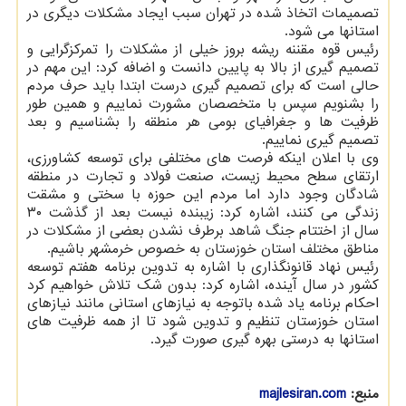
تصمیمات اتخاذ شده در تهران سبب ایجاد مشکلات دیگری در
استانها می شود.
رئیس قوه مقننه ریشه بروز خیلی از مشکلات را تمرکزگرایی و
تصمیم گیری از بالا به پایین دانست و اضافه کرد: این مهم در
حالی است که برای تصمیم گیری درست ابتدا باید حرف مردم
را بشنویم سپس با متخصصان مشورت نماییم و همین طور
ظرفیت ها و جغرافیای بومی هر منطقه را بشناسیم و بعد
تصمیم گیری نماییم.
وی با اعلان اینکه فرصت های مختلفی برای توسعه کشاورزی،
ارتقای سطح محیط زیست، صنعت فولاد و تجارت در منطقه
شادگان وجود دارد اما مردم این حوزه با سختی و مشقت
زندگی می کنند، اشاره کرد: زیبنده نیست بعد از گذشت ۳۰
سال از اختتام جنگ شاهد برطرف نشدن بعضی از مشکلات در
مناطق مختلف استان خوزستان به خصوص خرمشهر باشیم.
رئیس نهاد قانونگذاری با اشاره به تدوین برنامه هفتم توسعه
کشور در سال آینده، اشاره کرد: بدون شک تلاش خواهیم کرد
احکام برنامه یاد شده باتوجه به نیازهای استانی مانند نیازهای
استان خوزستان تنظیم و تدوین شود تا از همه ظرفیت های
استانها به درستی بهره گیری صورت گیرد.
منبع:
majlesiran.com