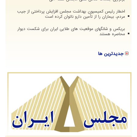
اخطار رئیس کمیسیون بهداشت مجلس افزایش پرداختی از جیب
مردم، بیماران را از تأمین دارو ناتوان کرده است
بریکس و شانگهای موقعیت های طلایی ایران برای شکست دیوار
محاصره هستند
جدیدترین ها