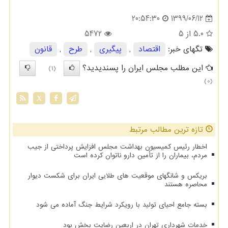
1399/06/12
20:54:30
5.0
از 5
5472
تگهای خبر:
اقتصاد
,
پیگیری
,
طرح
,
قانون
این مطلب مجلس ایران را پسندیدید؟
(1)
(0)
X
تازه ترین مطالب مرتبط
اخطار رئیس کمیسیون بهداشت مجلس افزایش پرداختی از جیب
مردم، بیماران را از تأمین دارو ناتوان کرده است
بریکس و شانگهای موقعیت های طلایی ایران برای شکست دیوار
محاصره هستند
بسته جامع احیای تولید با رویکرد شرایط جنگ آماده می شود
خدمات شهرداری تهران در اربعین رضایت بخش بود