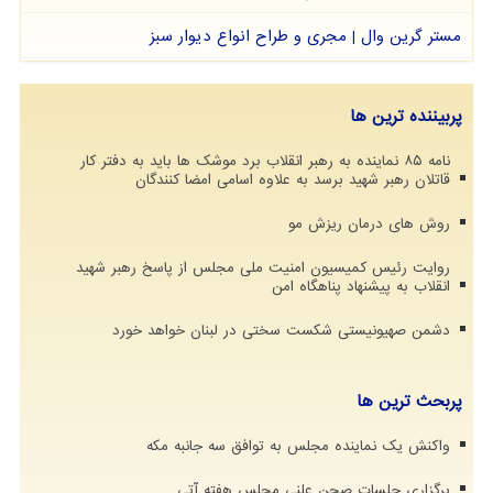
مستر گرین وال | مجری و طراح انواع دیوار سبز
پربیننده ترین ها
نامه ۸۵ نماینده به رهبر انقلاب برد موشک ها باید به دفتر کار
قاتلان رهبر شهید برسد به علاوه اسامی امضا کنندگان
روش های درمان ریزش مو
روایت رئیس کمیسیون امنیت ملی مجلس از پاسخ رهبر شهید
انقلاب به پیشنهاد پناهگاه امن
دشمن صهیونیستی شکست سختی در لبنان خواهد خورد
پربحث ترین ها
واکنش یک نماینده مجلس به توافق سه جانبه مکه
برگزاری جلسات صحن علنی مجلس هفته آتی