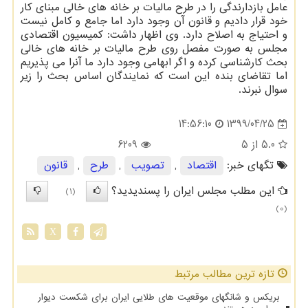
عامل بازدارندگی را در طرح مالیات بر خانه های خالی مبنای کار
خود قرار دادیم و قانون آن وجود دارد اما جامع و کامل نیست
و احتیاج به اصلاح دارد. وی اظهار داشت: کمیسیون اقتصادی
مجلس به صورت مفصل روی طرح مالیات بر خانه های خالی
بحث کارشناسی کرده و اگر ابهامی وجود دارد ما آنرا می پذیریم
اما تقاضای بنده این است که نمایندگان اساس بحث را زیر
سوال نبرند.
1399/04/25
14:56:10
5.0
از 5
6209
تگهای خبر:
اقتصاد
,
تصویب
,
طرح
,
قانون
این مطلب مجلس ایران را پسندیدید؟
(1)
(0)
X
تازه ترین مطالب مرتبط
بریکس و شانگهای موقعیت های طلایی ایران برای شکست دیوار