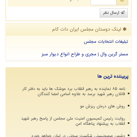
ارسال نظر
لینک دوستان مجلس ایران دات كام
تبلیغات انتخابات مجلس
مستر گرین وال | مجری و طراح انواع دیوار سبز
پربیننده ترین ها
نامه ۸۵ نماینده به رهبر انقلاب برد موشک ها باید به دفتر کار
قاتلان رهبر شهید برسد به علاوه اسامی امضا کنندگان
روش های درمان ریزش مو
روایت رئیس کمیسیون امنیت ملی مجلس از پاسخ رهبر شهید
انقلاب به پیشنهاد پناهگاه امن
دشمن صهیونیستی شکست سختی در لبنان خواهد خورد