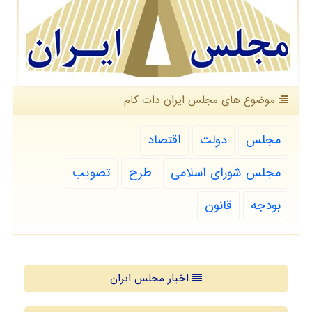
موضوع های مجلس ایران دات كام
مجلس
دولت
اقتصاد
مجلس شورای اسلامی
طرح
تصویب
بودجه
قانون
اخبار مجلس ایران