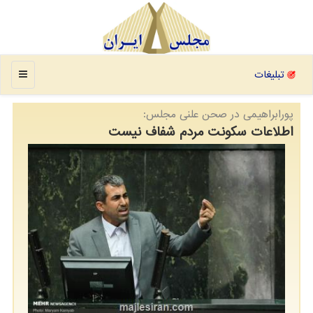
منو
تبلیغات
پورابراهیمی در صحن علنی مجلس:
اطلاعات سكونت مردم شفاف نیست