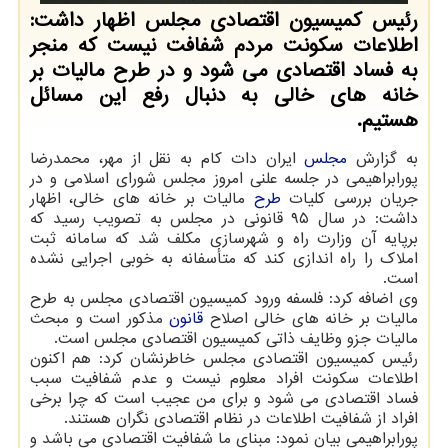
رئیس كمیسیون اقتصادی مجلس اظهار داشت:
اطلاعات سكونت مردم شفافت نیست كه منجر
به فساد اقتصادی می شود و در طرح مالیات بر
خانه های خالی به دنبال رفع این مسائل
هستیم.
به گزارش
مجلس
ایران دات کام به نقل از مهر، محمدرضا
پورابراهیمی در جلسه علنی امروز مجلس شورای اسلامی و در
جریان بررسی کلیات
طرح
مالیات بر خانه های خالی، اظهار
داشت: در سال ۹۵ قانونی در مجلس به تصویب رسید که
برپایه آن وزارت راه و شهرسازی مکلف شد که سامانه ثبت
املاک را راه اندازی کند که متأسفانه به خوبی اجرایی نشده
است.
وی اضافه کرد: فلسفه ورود کمیسیون اقتصادی مجلس به طرح
مالیات بر خانه های خالی اصلاح
قانون
مذکور است و مبحث
مالیات جزو وظایف ذاتی کمیسیون اقتصادی مجلس است.
رئیس کمیسیون اقتصادی مجلس خاطرنشان کرد: هم اکنون
اطلاعات سکونت افراد معلوم نیست و عدم شفافیت سبب
فساد اقتصادی می شود و برای من عجیب است که چرا برخی
افراد از شفافیت اطلاعات در نظام اقتصادی نگران هستند.
پورابراهیمی بیان نمود: مبنای ما شفافیت اقتصادی می باشد و