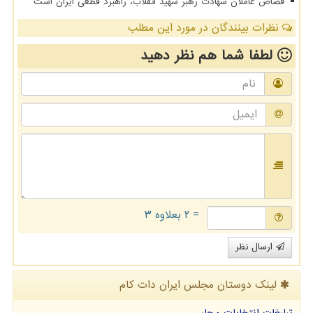
قصاص عاملان شهادت رهبر شهید انقلاب، راهبرد قطعی ایران است
نظرات بینندگان در مورد این مطلب
لطفا شما هم
نظر دهید
= ۲ بعلاوه ۳
ارسال نظر
لینک دوستان مجلس ایران دات كام
تبلیغات انتخابات مجلس