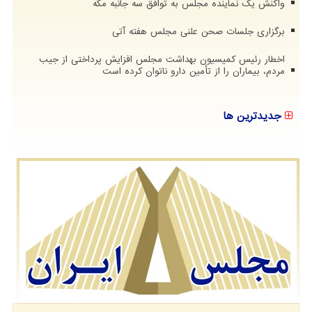
واکنش یک نماینده مجلس به توافق سه جانبه مکه
برگزاری جلسات صحن علنی مجلس هفته آتی
اخطار رئیس کمیسیون بهداشت مجلس افزایش پرداختی از جیب
مردم، بیماران را از تأمین دارو ناتوان کرده است
جدیدترین ها