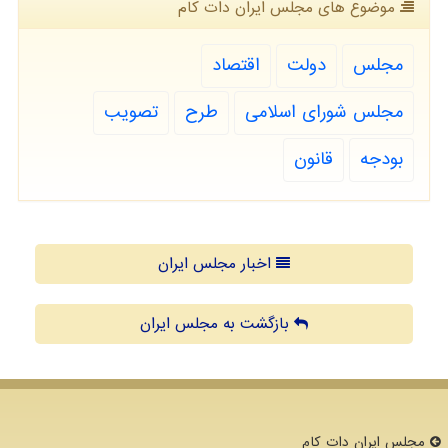
موضوع های مجلس ایران دات كام
مجلس
دولت
اقتصاد
مجلس شورای اسلامی
طرح
تصویب
بودجه
قانون
اخبار مجلس ایران
بازگشت به مجلس ایران
مجلس ایران دات كام