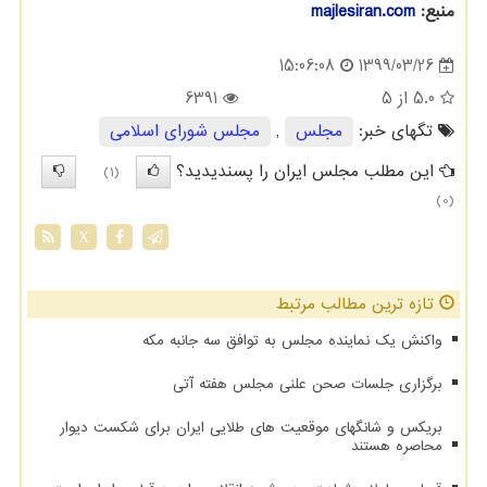
منبع:
majlesiran.com
1399/03/26
15:06:08
5.0
از 5
6391
تگهای خبر:
مجلس
,
مجلس شورای اسلامی
این مطلب مجلس ایران را پسندیدید؟
(1)
(0)
X
تازه ترین مطالب مرتبط
واکنش یک نماینده مجلس به توافق سه جانبه مکه
برگزاری جلسات صحن علنی مجلس هفته آتی
بریکس و شانگهای موقعیت های طلایی ایران برای شکست دیوار
محاصره هستند