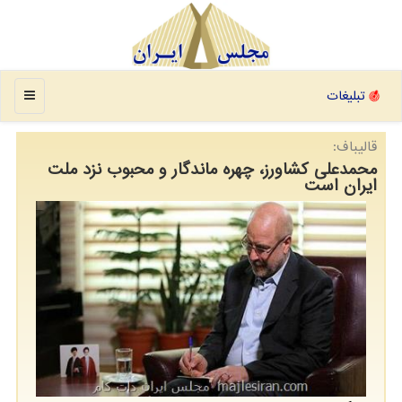
منو
تبلیغات
قالیباف:
محمدعلی كشاورز، چهره ماندگار و محبوب نزد ملت
ایران است