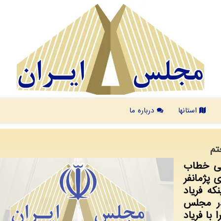
استانها
درباره ما
تم
نی خطاب
ی پژمانفر
كه فریاد
ر مجلس
 با فریاد