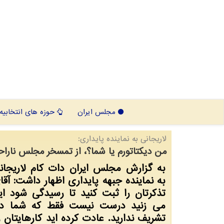
مجلس ایران
حوزه های انتخابیه
لاریجانی به نماینده پایداری:
من دیكتاتورم یا شما؟، از تمسخر مجلس ناراح
به گزارش مجلس ایران دات كام لاریجا
به نماینده جبهه پایداری اظهار داشت: آقا
تذكرتان را ثبت كنید تا رسیدگی شود این
می زنید درست نیست فقط كه شما د
تشریف ندارید. عادت كرده اید كارهایتان را