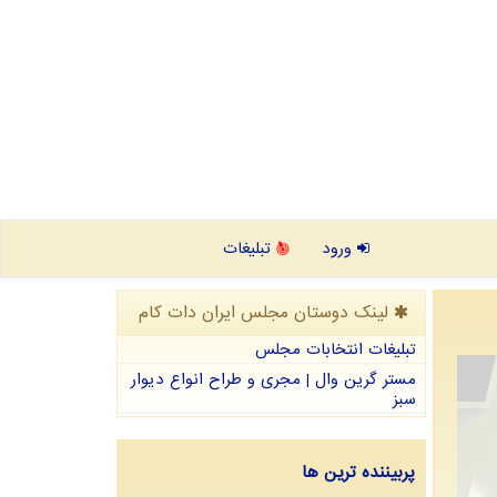
ورود
تبلیغات
لینک دوستان مجلس ایران دات كام
تبلیغات انتخابات مجلس
مستر گرین وال | مجری و طراح انواع دیوار
سبز
پربیننده ترین ها