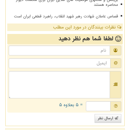
محاصره هستند
قصاص عاملان شهادت رهبر شهید انقلاب، راهبرد قطعی ایران است
نظرات بینندگان در مورد این مطلب
لطفا شما هم
نظر دهید
= ۵ بعلاوه ۵
ارسال نظر