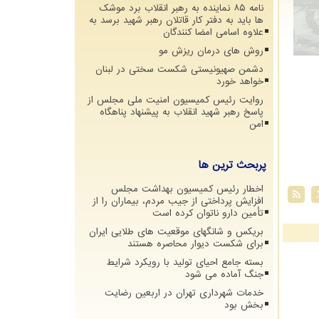
نامه ۸۵ نماینده به رهبر انقلاب برد موشک
ها باید به دفتر کار قاتلان رهبر شهید برسد به
علاوه اسامی امضا کنندگان
روش های درمان ریزش مو
دشمن صهیونیستی شکست سختی در لبنان
خواهد خورد
روایت رئیس کمیسیون امنیت ملی مجلس از
پاسخ رهبر شهید انقلاب به پیشنهاد پناهگاه
امن
پربحث ترین ها
اخطار رئیس کمیسیون بهداشت مجلس
افزایش پرداختی از جیب مردم، بیماران را از
تأمین دارو ناتوان کرده است
بریکس و شانگهای موقعیت های طلایی ایران
برای شکست دیوار محاصره هستند
بسته جامع احیای تولید با رویکرد شرایط
جنگ آماده می شود
خدمات شهرداری تهران در اربعین رضایت
بخش بود