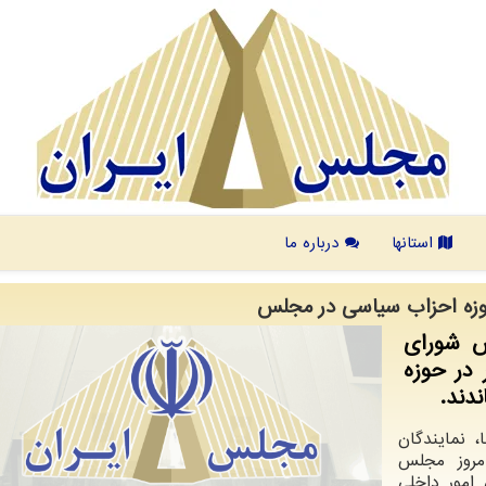
استانها
درباره ما
حوزه احزاب سیاسی در مجلس
س شورای
 در حوزه
دند.
 نمایندگان
مروز مجلس
امور داخلی