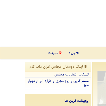
ورود
تبلیغات
لینک دوستان مجلس ایران دات كام
تبلیغات انتخابات مجلس
مستر گرین وال | مجری و طراح انواع دیوار
سبز
پربیننده ترین ها