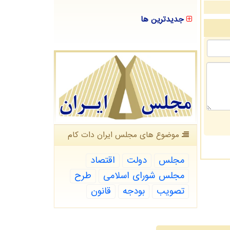
جدیدترین ها
موضوع های مجلس ایران دات كام
مجلس
دولت
اقتصاد
مجلس شورای اسلامی
طرح
تصویب
بودجه
قانون