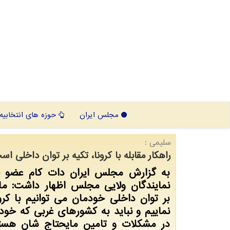
مجلس ایران
حوزه های انتخابیه
سلیمی :
راهكار مقابله با كرونا، تكیه بر توان داخلی اس
به گزارش مجلس ایران دات كام عضو ف
نمایندگان ولایی مجلس اظهار داشت: ما 
بر توان داخلی خودمان می توانیم با كرون
نماییم و نباید به كشورهای غربی كه خو
در مشكلات و تامین مایحتاج شان هست