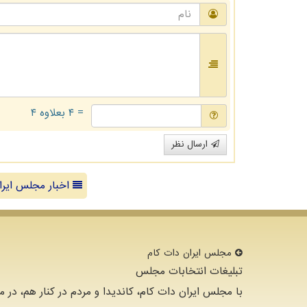
= ۴ بعلاوه ۴
ارسال نظر
اخبار مجلس ایرا
مجلس ایران دات كام
تبلیغات انتخابات مجلس
با مجلس ایران دات کام، کاندیدا و مردم در کنار هم، در م