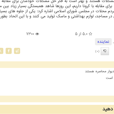
شكلات هستند و بهتر است به فكر حل مشكلات خودشان برای مقابله با
برای مقابله با كرونا داریم، این روزها شاهد همبستگی بسیار زیاد بین م
مردم محلات در مجلس شورای اسلامی اشاره كرد: یكی از جلوه های بسیار 
ر مساجد، لوازم بهداشتی و ماسك تولید می كنند و با این اتحاد بطور 
5.0
از 5
7300
نماینده
(0)
X
یوار محاصره هستند
ن است
دهید