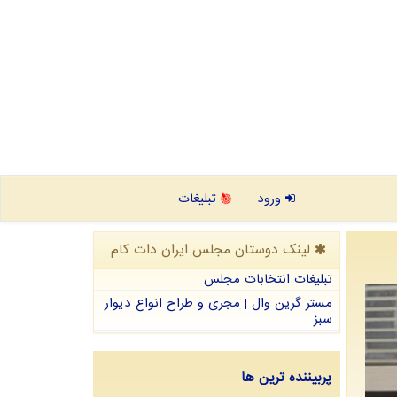
ورود
تبلیغات
لینک دوستان مجلس ایران دات كام
تبلیغات انتخابات مجلس
مستر گرین وال | مجری و طراح انواع دیوار
سبز
پربیننده ترین ها