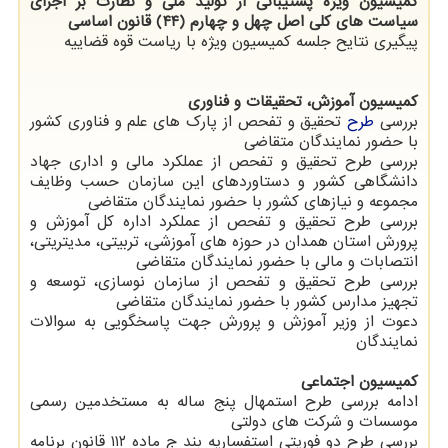
كمیسیون ویژه پشتیبانی از تولید ملی و نظارت بر اجرای
سیاست های كلی اصل چهل و چهارم (۴۴) قانون اساسی
پیگیری نتایح جلسه كمیسیون ویژه با ریاست قوه قضاییه
كمیسیون آموزش، تحقیقات و فناوری
بررسی
طرح
تحقیق و تفحص از پارك های علم و فناوری كشور
با حضور نمایندگان متقاضی
بررسی طرح تحقیق و تفحص از عملكرد مالی و اداری جهاد
دانشگاهی كشور و دستاوردهای این سازمان حسب وظایف
مجموعه و نیازهای كشور با حضور نمایندگان متقاضی
بررسی طرح تحقیق و تفحص از عملكرد اداره كل آموزش و
پرورش استان همدان در حوزه های آموزشی، تربیتی، مدیتریتی،
انتصابات و مالی با حضور نمایندگان متقاضی
بررسی طرح تحقیق و تفحص از سازمان نوسازی، توسعه و
تجهیز مدارس كشور با حضور نمایندگان متقاضی
دعوت از وزیر آموزش و پرورش جهت پاسخگویی به سوالات
نمایندگان
كمیسیون اجتماعی
ادامه بررسی طرح استمهال پنج ساله به مستخدمین رسمی
موسسات و شركت های دولتی
بررسی طرح دو فوریتی استفساریه بند ج ماده ۱۱۲ قانون برنامه