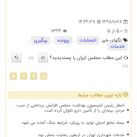
1398/10/28
14:44:38
5.0
از 5
11344
تگهای خبر:
انتخابات
,
پرونده
,
پیگیری
,
خدمات
این مطلب مجلس ایران را پسندیدید؟
(1)
(0)
X
تازه ترین مطالب مرتبط
اخطار رئیس کمیسیون بهداشت مجلس افزایش پرداختی از جیب
مردم، بیماران را از تأمین دارو ناتوان کرده است
بسته جامع احیای تولید با رویکرد شرایط جنگ آماده می شود
خدمات شهرداری تهران در اربعین رضایت بخش بود