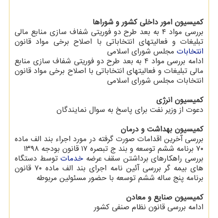
كمیسیون امور داخلی كشور و شوراها
بررسی مواد ۴ به بعد طرح دو فوریتی شفاف سازی منابع مالی
تبلیغات و فعالیتهای انتخاباتی با اصلاح برخی مواد قانون
انتخابات
مجلس شورای اسلامی
ادامه بررسی مواد ۴ به بعد طرح دو فوریتی شفاف سازی منابع
مالی تبلیغات و فعالیتهای انتخاباتی با اصلاح برخی مواد قانون
انتخابات مجلس شورای اسلامی
كمیسیون انرژی
دعوت از وزیر نفت برای پاسخ به سوال نمایندگان
كمیسیون بهداشت و درمان
بررسی آخرین اقدامات صورت گرفته در مورد اجراء بند الف ماده
۷۰ برنامه ششم توسعه و بند ج تبصره ۱۷ قانون بودجه ۱۳۹۸
بررسی راهكارهای برداشتن سقف عرضه
خدمات
توسط دستگاه
های بیمه گر بررسی آئین نامه اجرای بند الف ماده ۷۰ قانون
برنامه پنج ساله ششم توسعه با حضور مسئولین مربوطه
كمیسیون صنایع و معادن
ادامه بررسی قانون نظام صنفی كشور