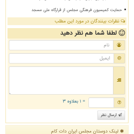
حمایت کمیسیون فرهنگی مجلس از قرارگاه ملی مسجد
نظرات بینندگان در مورد این مطلب
لطفا شما هم
نظر دهید
= ۱ بعلاوه ۳
ارسال نظر
لینک دوستان مجلس ایران دات كام