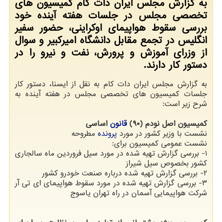
به گزارش مجلس ایران دات كام كمیسیون های
تخصصی مجلس در جلسات هفته آینده خود
بررسی سقوط هواپیمای اوكراینی، حضور سفیر
انگلیس در تجمع مقابل دانشگاه امیركبیر و سوال
از وزرای آموزش و پرورش، نفت و نیرو را در
دستور كار دارند.
به گزارش مجلس ایران دات كام به نقل از ایسنا، دستور كار
جلسات كمیسیون های تخصصی مجلس در هفته آینده به
شرح زیر است:
كمیسیون اصل نودم (۹۰)
قانون
اساسی
نشست با وزیر كشور در مورد
پرونده
مطروحه
نشست عمومی كمیسیون برای:
۱- بررسی گزارش تهیه شده در مورد سیل فروردین ماه سالجاری
كشور بخصوص سیل شیراز
۲- بررسی گزارش تهیه شده درباره صنعت خودرو كشور
۳- بررسی گزارش تهیه شده در مورد سقوط هواپیمای ای تی آر
شركت هواپیمایی آسمان در راه تهران یاسوج