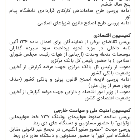
پنج ساله ششم
ادامه بررسی طرح ساماندهی كاركنان قراردادی دانشگاه پیام
نور
ادامه بررسی طرح اصلاح قانون شوراهای اسلامی
كمیسیون اقتصادی
بررسی تقاضای برخی از نمایندگان برای اعمال ماده ۲۳۴ آئین
نامه داخلی در مورد نحوه پرداخت سود سپرده گذاران
موسسات منحله وحدت (ارجاعی از هیات رئیسه مجلس شورای
اسلامی ) با حضور رئیس كل بانك مركزی
دعوت از رئیس كل بانك مركزی جهت عرضه گزارش از آخرین
وضعیت بانكی كشور
ادامه بررسی لایحه اصلاح قانون پولی و بانكی كشور (حذف
چهار صفر از پول ملی)
دعوت از وزیر امور اقتصاد و دارایی جهت عرضه گزارش از آخرین
وضعیت اقتصادی كشور
كمیسیون امنیت ملی و سیاست خارجی
بررسی سانحه "سقوط هواپیمای بوئینگ ۷۳۷ خط هواپیمایی
اوكراین" با حضور مسئولین و دستگاه های ذی ربط
بررسی مبحث "حضور سفیر انگلیس در تجمع غیر قانونی مقابل
دانشگاه امیر كبیر" با حضور مسئولین و دستگاه های ذی ربط