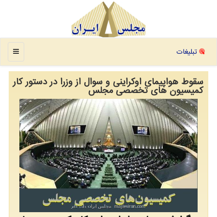
منو
تبلیغات
سقوط هواپیمای اوكراینی و سوال از وزرا در دستور كار
كمیسیون های تخصصی مجلس