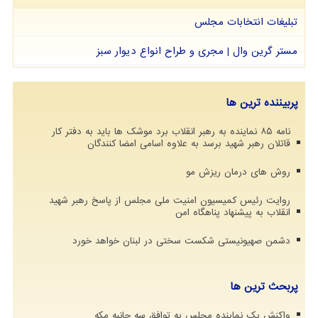
تبلیغات انتخابات مجلس
مستر گرین وال | مجری و طراح انواع دیوار سبز
پربیننده ترین ها
نامه ۸۵ نماینده به رهبر انقلاب برد موشک ها باید به دفتر کار
قاتلان رهبر شهید برسد به علاوه اسامی امضا کنندگان
روش های درمان ریزش مو
روایت رئیس کمیسیون امنیت ملی مجلس از پاسخ رهبر شهید
انقلاب به پیشنهاد پناهگاه امن
دشمن صهیونیستی شکست سختی در لبنان خواهد خورد
پربحث ترین ها
واکنش یک نماینده مجلس به توافق سه جانبه مکه