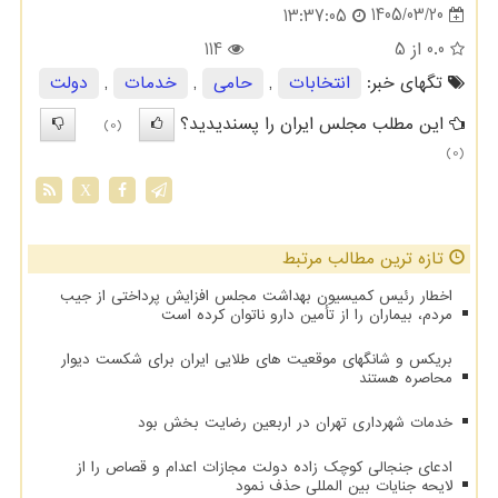
1405/03/20
13:37:05
0.0
از 5
114
تگهای خبر:
انتخابات
,
حامی
,
خدمات
,
دولت
این مطلب مجلس ایران را پسندیدید؟
(0)
(0)
X
تازه ترین مطالب مرتبط
اخطار رئیس کمیسیون بهداشت مجلس افزایش پرداختی از جیب
مردم، بیماران را از تأمین دارو ناتوان کرده است
بریکس و شانگهای موقعیت های طلایی ایران برای شکست دیوار
محاصره هستند
خدمات شهرداری تهران در اربعین رضایت بخش بود
ادعای جنجالی کوچک زاده دولت مجازات اعدام و قصاص را از
لایحه جنایات بین المللی حذف نمود