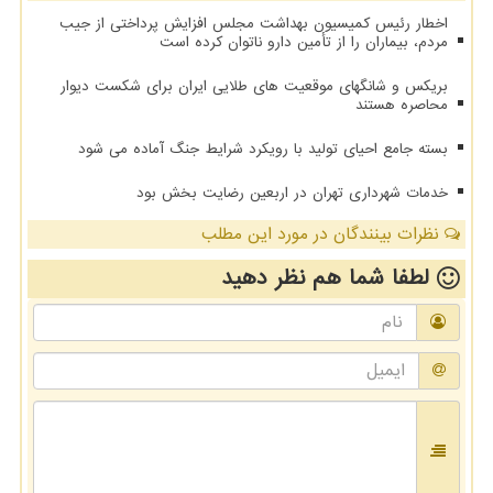
اخطار رئیس کمیسیون بهداشت مجلس افزایش پرداختی از جیب
مردم، بیماران را از تأمین دارو ناتوان کرده است
بریکس و شانگهای موقعیت های طلایی ایران برای شکست دیوار
محاصره هستند
بسته جامع احیای تولید با رویکرد شرایط جنگ آماده می شود
خدمات شهرداری تهران در اربعین رضایت بخش بود
نظرات بینندگان در مورد این مطلب
لطفا شما هم
نظر دهید