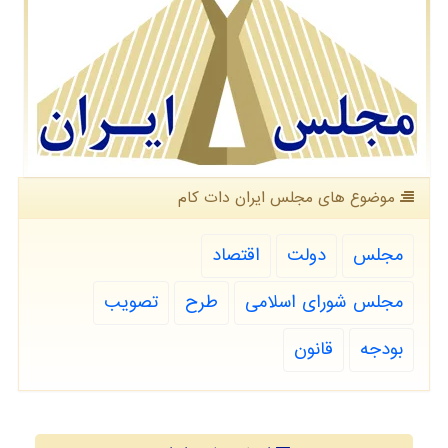
موضوع های مجلس ایران دات كام
مجلس
دولت
اقتصاد
مجلس شورای اسلامی
طرح
تصویب
بودجه
قانون