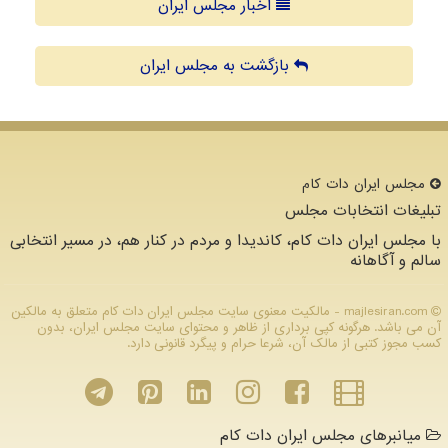
اخبار مجلس ایران
بازگشت به مجلس ایران
مجلس ایران دات كام
تبلیغات انتخابات مجلس
با مجلس ایران دات کام، کاندیدا و مردم در کنار هم، در مسیر انتخابی
سالم و آگاهانه
majlesiran.com - مالکیت معنوی سایت مجلس ایران دات كام متعلق به مالکین
آن می باشد. هرگونه کپی برداری از ظاهر و محتوای سایت مجلس ایران، بدون
کسب مجوز کتبی از مالک آن، شرعا حرام و پیگرد قانونی دارد.
میانبرهای مجلس ایران دات کام