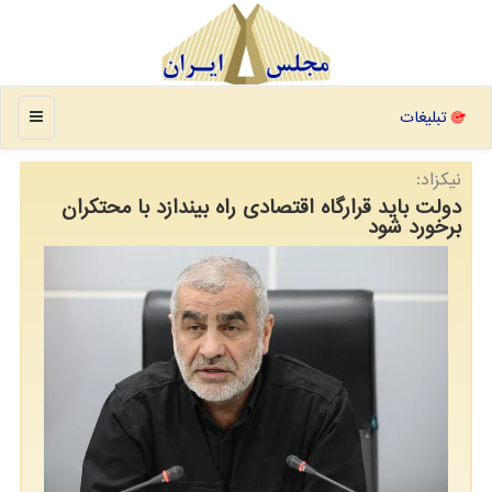
منو
تبلیغات
نیکزاد:
دولت باید قرارگاه اقتصادی راه بیندازد با محتکران
برخورد شود