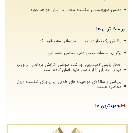
دشمن صهیونیستی شکست سختی در لبنان خواهد خورد
پربحث ترین ها
واکنش یک نماینده مجلس به توافق سه جانبه مکه
برگزاری جلسات صحن علنی مجلس هفته آتی
اخطار رئیس کمیسیون بهداشت مجلس افزایش پرداختی از جیب
مردم، بیماران را از تأمین دارو ناتوان کرده است
بریکس و شانگهای موقعیت های طلایی ایران برای شکست دیوار
محاصره هستند
جدیدترین ها