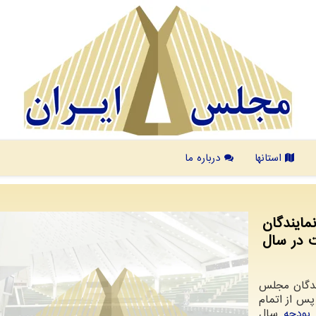
استانها
درباره ما
ایندگان
 در سال
یندگان مجلس
 ۲۸ بهمن ماه) و پس از اتمام
ه
بودجه
سال