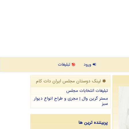
ورود
تبلیغات
لینک دوستان مجلس ایران دات كام
تبلیغات انتخابات مجلس
مستر گرین وال | مجری و طراح انواع دیوار
سبز
پربیننده ترین ها