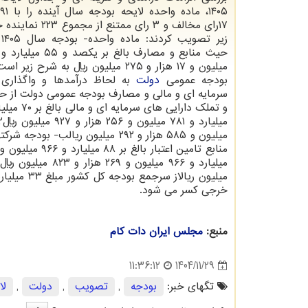
۱۷رای مخالف و ۳ رای ممتنع
زی
میلیون و ۱۷ هزار و ۲۷۵ میلیون ریال به شرح ز
بودجه عمومی
دولت
به لحاظ درآمدها و واگذاری 
سرمایه ای و مالی و مصارف بودجه عمومی دولت از ح
میلیون و ۵۸۵ هزار و ۲۹۲ میلیون ر
خرجی کسر می شود.
منبع:
مجلس ایران دات كام
1404/11/29
11:36:12
تگهای خبر:
بودجه
,
تصویب
,
دولت
,
لا