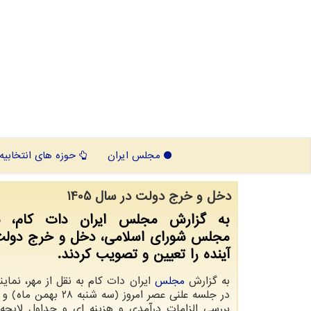
مجلس ایران
حوزه های انتخابیه
دخل و خرج دولت در سال 1405
به گزارش مجلس ایران دات کام، نم
مجلس شورای اسلامی، دخل و خرج دولت
آینده را تعیین و تصویب کردند.
به گزارش
مجلس
ایران دات کام به نقل از مهر، نما
در جلسه علنی عصر امروز (سه شنبه
بررسی الزامات درآمدی و هزینه ای و جداول لایح