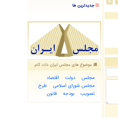
جدیدترین ها
موضوع های مجلس ایران دات كام
مجلس
دولت
اقتصاد
مجلس شورای اسلامی
طرح
تصویب
بودجه
قانون