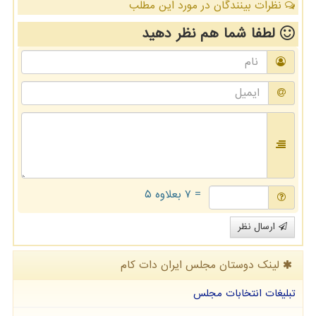
نظرات بینندگان در مورد این مطلب
لطفا شما هم
نظر دهید
= ۷ بعلاوه ۵
ارسال نظر
لینک دوستان مجلس ایران دات كام
تبلیغات انتخابات مجلس