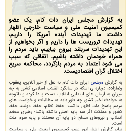
به گزارش مجلس ایران دات کام، یک عضو
کمیسیون امنیت ملی و سیاست خارجی اظهار
داشت: ما تهدیدات آینده آمریکا را داریم،
تهدیدات تروریست ها را داریم و اگر بخواهیم از
این تهدیدات سربلند بیرون بیاییم، باید مردم را
همراه خودمان داشته باشیم. اتفاقی که سبب
می شود اعتماد به مردم بازگردد، محاکمه سریع
اختلال گران اقتصادیست.
به گزارش
مجلس
ایران دات کام به نقل از خبر آنلاین،
یعقوب
رضازاده
، درباره ی اینکه در سالگرد انقلاب اسلامی کشور به چه
میزان به آرمان های ابتدایی انقلاب دست پیدا کرده و باتوجه
به حوادث اخیر کشور چه طور باید به مطالبات و خواست های
مردم پاسخ داد، اظهار داشت: حفظ نظام، حفظ دولت، حفظ
کشور و مملکت اگر سه پایه اصلی داشته باشد؛ رهبری معظم
انقلاب و نیروهای مسلح دو پایه آن هستند و پایه سوم ملت
است.
بنابر گزارش ایلنا، این عضو کمیسیون امنیت ملی و سیاست