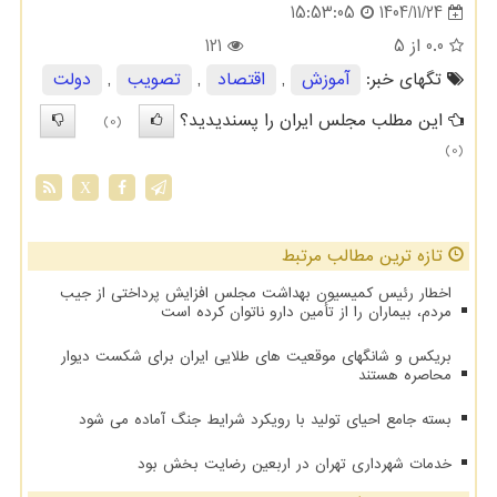
1404/11/24
15:53:05
0.0
از 5
121
تگهای خبر:
آموزش
,
اقتصاد
,
تصویب
,
دولت
این مطلب مجلس ایران را پسندیدید؟
(0)
(0)
X
تازه ترین مطالب مرتبط
اخطار رئیس کمیسیون بهداشت مجلس افزایش پرداختی از جیب
مردم، بیماران را از تأمین دارو ناتوان کرده است
بریکس و شانگهای موقعیت های طلایی ایران برای شکست دیوار
محاصره هستند
بسته جامع احیای تولید با رویکرد شرایط جنگ آماده می شود
خدمات شهرداری تهران در اربعین رضایت بخش بود