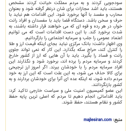
سودجویی کردند و به مردم مملکت خیانت کردند مشخص
هستند، باید اشد مجازات برای شان درنظر گرفته شود و بعنوان
محارب و مفسد با آنها برخورد شود. این اقدامات هم نباید با
حرف و سخن باشد. دستگاه قضا باید با مفسدان و افراد رانت
خوار، در هر رده و قوه ای که می خواهند قرار داشته باشند، به
شدت برخورد کند. با این دست اقدامات است که می توانیم
اعتماد عمومی را جلب و سرمایه اجتماعی را بازگردانیم.
وی اظهار داشت: بانک مرکزی نباید بجای اینکه قیمت ارز و طلا
را کنترل کند، حراج سکه بگذارد. این کار که نمی تواند جلوی
رانت و فساد را بگیرد. باید با آن هایی که ارز از کشور خارج
کردند و سرمایه مردم را برده اند، برخورد شود و نگذارند این
افراد سرمایه مردم را با خودشان ببرند. اگر امروز ارز ترجیحی
برای کالا حذف می شود، به این علت است که این ارز به خود
مردم داده شود، نه اینکه عده ای آنرا برای خودشان بردارند و به
کشور بازنگردانند.
این عضو کمیسیون امنیت ملی و سیاست خارجی تاکید کرد:
باید اقداماتی انجام دهیم تا مردم که اصلی ترین پایه حفظ
کشور و نظام هستند، حفظ شوند.
منبع:
majlesiran.com