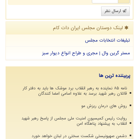
ارسال نظر
لینک دوستان مجلس ایران دات كام
تبلیغات انتخابات مجلس
مستر گرین وال | مجری و طراح انواع دیوار سبز
پربیننده ترین ها
نامه ۸۵ نماینده به رهبر انقلاب برد موشک ها باید به دفتر کار
قاتلان رهبر شهید برسد به علاوه اسامی امضا کنندگان
روش های درمان ریزش مو
روایت رئیس کمیسیون امنیت ملی مجلس از پاسخ رهبر شهید
انقلاب به پیشنهاد پناهگاه امن
دشمن صهیونیستی شکست سختی در لبنان خواهد خورد