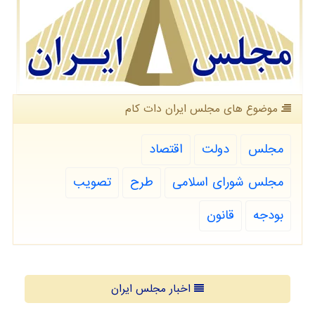
موضوع های مجلس ایران دات كام
مجلس
دولت
اقتصاد
مجلس شورای اسلامی
طرح
تصویب
بودجه
قانون
اخبار مجلس ایران