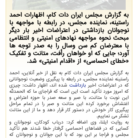
به گزارش مجلس ایران دات کام، اظهارات احمد
راستینه، نماینده مجلس، در رابطه با مواجهه با
نوجوانان بازداشتی در اعتراضات اخیر بار دیگر
مبحث نحوه مواجهه نهادهای امنیتی و انتظامی
با معترضان کم سن وسال را به صدر توجه ها
آورد؛ جایی که او خواهان رأفت، متانت و تفکیک
«خطای احساسی» از «اقدام امنیتی» شد.
به گزارش مجلس ایران دات کام به نقل از خبر آنلاین، احمد
راستینه نماینده مجلس، در رابطه با پیگیری وضعیت نوجوانانی
که در اعتراضات اخیر
بازداشت
شده اند، اظهار داشت: چیزی
که امروز مورد تأکید است این است که فراجای ما که الحمدلله
این نوبت با متانت، با صبر و سعه صدر با حوزه اعتراض و
اغتشاش برخورد کرده این متانت و صبر را در تمام مراحل
پیگیری کار خودش در دستور کار قرار دهد و ما از این متانت
تشکر می نماییم.
به روایت ایلنا، وی اضافه کرد: درباب کودکان، نوجوانان و
کسایی که در فضاهای احساسی گرفتار خطا شدند هم تأکید
مجلس و فراجا بر این بود که با این جوانان و نوجوانان که