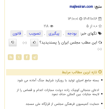
منبع:
majlesiran.com
1404/10/16
13:10:01
0.0
از 5
218
تگهای خبر:
بودجه
,
پیگیری
,
تصویب
,
قانون
این مطلب مجلس ایران را پسندیدید؟
(0)
(0)
X
تازه ترین مطالب مرتبط
بسته جامع احیای تولید با رویکرد شرایط جنگ آماده می شود
ادعای جنجالی کوچک زاده دولت مجازات اعدام و قصاص را از
لایحه جنایات بین المللی حذف نمود
حمایت کمیسیون فرهنگی مجلس از قرارگاه ملی مسجد