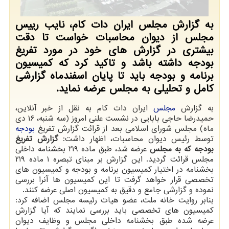
به گزارش مجلس ایران دات کام، نایب رییس
مجلس از دیوان محاسبات خواست تا دقت
بیشتری در گزارش های خود در مورد تفریغ
بودجه داشته باشد و تاکید کرد که کمیسیون
برنامه و بودجه باید تا پایان اسفندماه گزارشی
کامل و تحلیلی به مجلس عرضه نماید.
به گزارش
مجلس
ایران دات کام به نقل از خبر آنلاین،
حمیدرضا حاجی بابایی در نشست علنی امروز (سه شنبه، ۱۶ دی
ماه) مجلس شورای اسلامی بعد از قرائت گزارش تفریغ
بودجه
توسط رئیس دیوان محاسبات، اظهار داشت:
گزارش تفریغ
بودجه که به مجلس
عرضه شد، طبق ماده ۲۱۹ بخشنامه داخلی
مجلس قرائت گردید. این گزارش بر مبنای تبصره ۱ ماده ۲۱۹
بخشنامه در اختیار کمیسیون برنامه و بودجه و کمیسیون های
تخصصی قرار خواهد گرفت تا این کمیسیون ها آنرا بررسی
نموده و گزارشی جامع و دقیق به کمیسیون اصلی عرضه کنند.
بنابر روایت خانه ملت، عضو هیات رئیسه مجلس اضافه کرد:
کمیسیون های تخصصی باید بررسی نمایند که آیا گزارش
عرضه شده طبق بخشنامه داخلی مجلس و وظایف دیوان