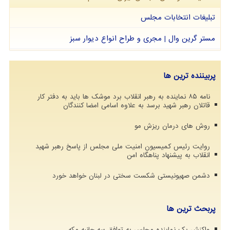
تبلیغات انتخابات مجلس
مستر گرین وال | مجری و طراح انواع دیوار سبز
پربیننده ترین ها
نامه ۸۵ نماینده به رهبر انقلاب برد موشک ها باید به دفتر کار
قاتلان رهبر شهید برسد به علاوه اسامی امضا کنندگان
روش های درمان ریزش مو
روایت رئیس کمیسیون امنیت ملی مجلس از پاسخ رهبر شهید
انقلاب به پیشنهاد پناهگاه امن
دشمن صهیونیستی شکست سختی در لبنان خواهد خورد
پربحث ترین ها
واکنش یک نماینده مجلس به توافق سه جانبه مکه