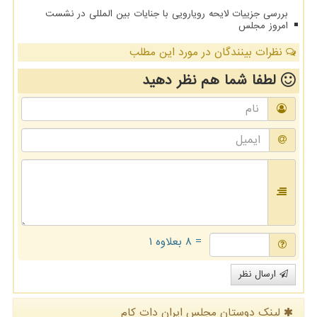
بررسی جزییات لایحه رویارویی با جنایات بین المللی در نشست
امروز مجلس
نظرات بینندگان در مورد این مطلب
لطفا شما هم
نظر دهید
= ۸ بعلاوه ۱
ارسال نظر
لینک دوستان مجلس ایران دات كام