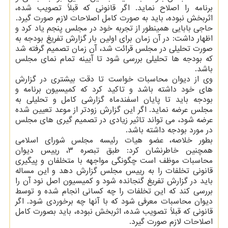
برنامه را اصلاح نماید. اگر قانونی که قبلاً تصویب شده،
اثربخش نبوده، باید به صورت کامل اصلاحات لازم صورت گیرد.
حاجی بابایی همینطور از تجربه خود در مجلس پنجم یاد کرد و
اظهار داشت: در آن زمان برای اولین بار گزارش تفریغ بودجه به
صورت تحلیلی در مجلس قرائت شد، آن زمان تصمیم گرفته شد
که بودجه ها تحلیلی بررسی شود تا آیینه تمام نمای مجلس
باشد.
وی از دیوان محاسبات خواست تا دقت بیشتری در گزارش
های خود داشته باشد و تاکید کرد که کمیسیون برنامه و
بودجه باید تا پایان اسفندماه گزارشی کامل و تحلیلی به
مجلس عرضه نماید. اگر این گزارش زودتر از موعد تعیین شده
عرضه شود، می تواند تاثیر زیادی در تصمیم گیری های مجلس
در مورد بودجه داشته باشد.
بطور خلاصه، عضو هیات رئیسه مجلس شورای اسلامی
همچنین خاطرنشان کرد: طبق تبصره ۳، رییس دیوان
محاسبات موظف است چگونگی مواجهه با متخلفان و پیگیری
قانونی تخلفات را به رییس مجلس گزارش دهد و این مساله
باید در گزارش تفریغ گنجانده شود و کمیسیون اصل نود آن را
بررسی کند که این تخلفات را چه کسانی انجام شده و توسط
دیوان محاسبات معرفی شود که با آنها چه برخوردی شود. اگر
قانونی که قبلاً تصویب شده، اثربخش نبوده، باید بصورت کامل
اصلاحات لازم صورت گیرد.