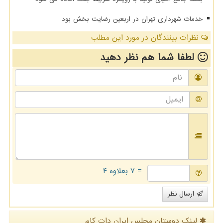
خدمات شهرداری تهران در اربعین رضایت بخش بود
نظرات بینندگان در مورد این مطلب
لطفا شما هم
نظر دهید
= ۷ بعلاوه ۴
ارسال نظر
لینک دوستان مجلس ایران دات كام