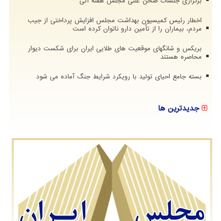
برگزاری جلسات صحن علنی مجلس هفته آتی
اخطار رئیس کمیسیون بهداشت مجلس افزایش پرداختی از جیب
مردم، بیماران را از تأمین دارو ناتوان کرده است
بریکس و شانگهای موقعیت های طلایی ایران برای شکست دیوار
محاصره هستند
بسته جامع احیای تولید با رویکرد شرایط جنگ آماده می شود
جدیدترین ها