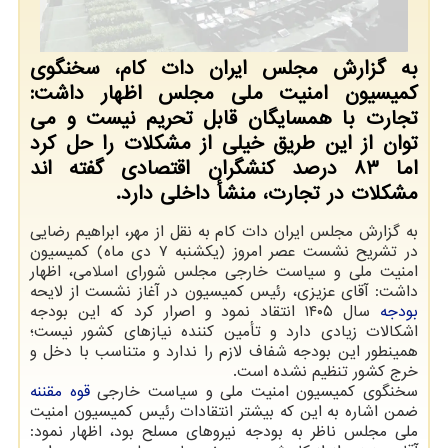
به گزارش مجلس ایران دات کام، سخنگوی
کمیسیون امنیت ملی مجلس اظهار داشت:
تجارت با همسایگان قابل تحریم نیست و می
توان از این طریق خیلی از مشکلات را حل کرد
اما ۸۳ درصد کنشگران اقتصادی گفته اند
مشکلات در تجارت، منشأ داخلی دارد.
به گزارش مجلس ایران دات کام به نقل از مهر، ابراهیم رضایی
در تشریح نشست عصر امروز (یکشنبه ۷ دی ماه) کمیسیون
امنیت ملی و سیاست خارجی مجلس شورای اسلامی، اظهار
داشت: آقای عزیزی، رئیس کمیسیون در آغاز نشست از لایحه
بودجه
سال ۱۴۰۵ انتقاد نمود و اصرار کرد که این بودجه
اشکالات زیادی دارد و تأمین کننده نیازهای کشور نیست؛
همینطور این بودجه شفاف لازم را ندارد و متناسب با دخل و
خرج کشور تنظیم نشده است.
سخنگوی کمیسیون امنیت ملی و سیاست خارجی
قوه مقننه
ضمن اشاره به این که بیشتر انتقادات رئیس کمیسیون امنیت
ملی مجلس ناظر به بودجه نیروهای مسلح بود، اظهار نمود: