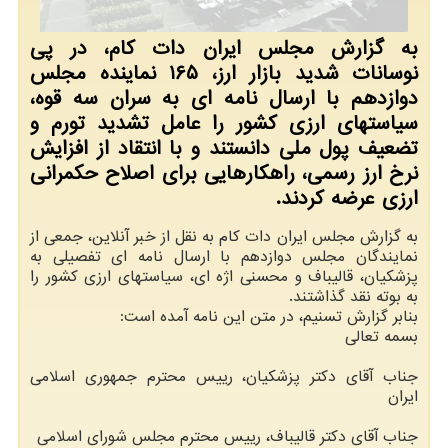
به گزارش مجلس ایران دات کام، در پی
نوسانات شدید بازار ارز، ۱۶۵ نماینده مجلس
دوازدهم با ارسال نامه ای به سران سه قوه،
سیاستهای ارزی کشور را عامل تشدید تورم و
تضعیف پول ملی دانستند و با انتقاد از افزایش
نرخ ارز رسمی، راهکارهایی برای اصلاح حکمرانی
ارزی عرضه کردند.
به گزارش مجلس ایران دات کام به نقل از خبر آنلاین، جمعی از
نمایندگان مجلس دوازدهم با ارسال نامه ای تفصیلی به
پزشکیان، قالیباف و محسنی اژه ای، سیاستهای ارزی کشور را
به بوته نقد گذاشتند.
بنابر گزارش تسنیم، در متن این نامه آمده است:
بسمه تعالی
جناب آقای دکتر پزشکیان، رییس محترم جمهوری اسلامی
ایران
جناب آقای دکتر قالیباف، رییس محترم مجلس شورای اسلامی