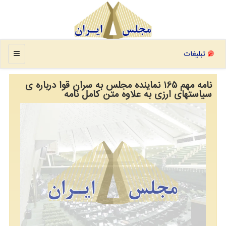
منو
تبلیغات
نامه مهم 165 نماینده مجلس به سران قوا درباره ی
سیاستهای ارزی به علاوه متن کامل نامه