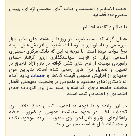
حجت الاسلام و المسلمین جناب آقای محسنی اژه ای، رییس
محترم قوه قضائیه
با سلام و تقدیم احترام
همان گونه که مستحضرید در روزها و هفته های اخیر بازار
غیررسمی و قاچاق ارز با نوسانات شدید و افزایش قابل توجه
نرخ مواجه بوده است. با توجه به این که بانک مرکزی جمهوری
اسلامی ایران در فرایند سیاستگذاری ارزی گرفتار خطای
راهبردی تبعیت از نرخ های شکل گرفته در بازار آزاد قاچاق در
تعیین و تعدیل نرخ های رسمی شده است، بنابراین موج
جدیدی از افزایش عمومی قیمت کالاها و
خدمات
پدید آمده
که دستاوردهای مستقیم و ملموسی بر وضعیت معیشتی اقشار
مختلف جامعه برجای گذاشته و زمینه ساز بروز التهابات جدی
اقتصادی و اجتماعی شده است.
در این رابطه و با توجه به اهمیت تبیین دقیق دلایل بروز
تحولات اخیر در حوزه معیشت عمومی و ضرورت عرضه
راهکارهای مؤثر و قابل اجرا برای مدیریت شرایط موجود، نکات
و ملاحظات ذیل به استحضار می رسد.