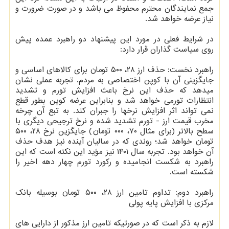
جمع نمایندگان محترم محفوظ می باشد و در صورت ضرورت و
نیاز عرضه خواهد شد.
در شرایط فعلی در مورد این پیشنهاد دو راهبرد عمده پیش
روی سیاست گذاران قرار دارد:
راهبرد نخست: حذف ارز ۲۸، ۵۰۰ تومان برای کالاهای اساسی و
جایگزینی آن با کوپن اختصاصی به مردم. تجربه عملی نشان
میدهد که حذف این نرخ باعث افزایش تورم و تشدید
انتظارات تورمی خواهد شد و بنابراین عرضه کوپن بطور قطع
نمی تواند اثر افزایش نرخها را جبران کند. به تبع آن چرخه
مخرب قیمت ارز - تورم تشدید شده و نرخ ترجیحی دیگری با
سطح بالاتر (برای مثال ۷۰، ۰۰۰ تومان) جایگزین نرخ ۲۸، ۵۰۰
تومان خواهد شد؛ روندی که در سالیان آینده نیز هدف حذف
آن خواهد بود. تجربه سال ۱۴۰۱ نیز مؤید این نکته است که این
راهبرد به شکست انجامیده و رکورد تورم چهار دهه اخیر را
شکسته است.
راهبرد دوم: تداوم تامین ارز ۲۸، ۵۰۰ تومان بوسیله بانک
مرکزی با افزایش پایه پولی
لازم به ذکر است که در صورتیکه تامین ارز مذکور از دارایی های