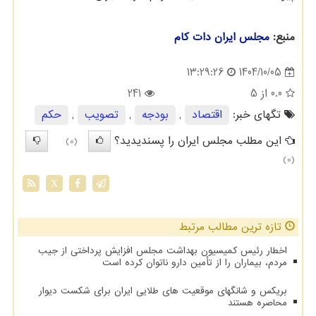
منبع:
مجلس ایران دات كام
1404/10/05
13:29:26
0.0
از 5
241
تگهای خبر:
اقتصاد
,
بودجه
,
تصویب
,
حكم
این مطلب مجلس ایران را پسندیدید؟
(0)
(0)
X
تازه ترین مطالب مرتبط
اخطار رئیس کمیسیون بهداشت مجلس افزایش پرداختی از جیب
مردم، بیماران را از تأمین دارو ناتوان کرده است
بریکس و شانگهای موقعیت های طلایی ایران برای شکست دیوار
محاصره هستند