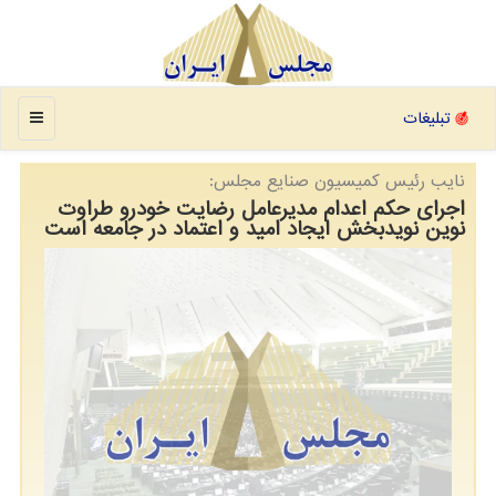
منو
تبلیغات
نایب رئیس كمیسیون صنایع مجلس:
اجرای حکم اعدام مدیرعامل رضایت خودرو طراوت
نوین نویدبخش ایجاد امید و اعتماد در جامعه است