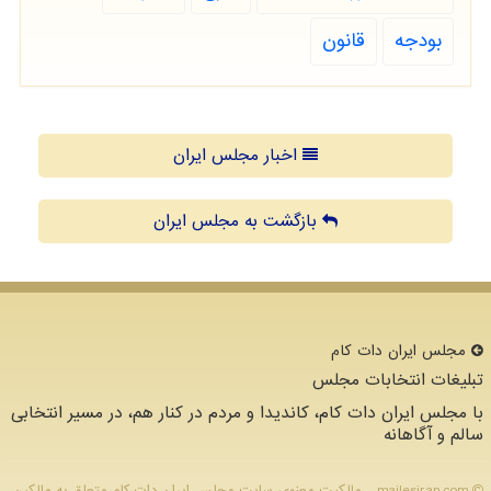
بودجه
قانون
اخبار مجلس ایران
بازگشت به مجلس ایران
مجلس ایران دات كام
تبلیغات انتخابات مجلس
با مجلس ایران دات کام، کاندیدا و مردم در کنار هم، در مسیر انتخابی
سالم و آگاهانه
majlesiran.com - مالکیت معنوی سایت مجلس ایران دات كام متعلق به مالکین