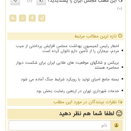
این مطلب مجلس ایران را پسندیدید؟
(0)
(0)
X
تازه ترین مطالب مرتبط
اخطار رئیس کمیسیون بهداشت مجلس افزایش پرداختی از جیب
مردم، بیماران را از تأمین دارو ناتوان کرده است
بریکس و شانگهای موقعیت های طلایی ایران برای شکست دیوار
محاصره هستند
بسته جامع احیای تولید با رویکرد شرایط جنگ آماده می شود
خدمات شهرداری تهران در اربعین رضایت بخش بود
نظرات بینندگان در مورد این مطلب
لطفا شما هم
نظر دهید