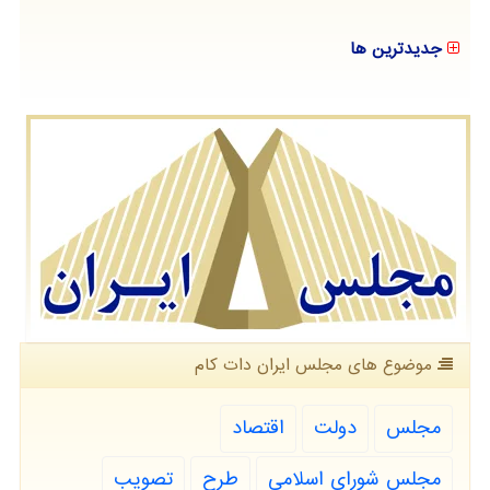
جدیدترین ها
موضوع های مجلس ایران دات كام
مجلس
دولت
اقتصاد
مجلس شورای اسلامی
طرح
تصویب