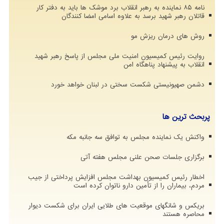
نامه ۸۵ نماینده به رهبر انقلاب برد موشک ها باید به دفتر کار
قاتلان رهبر شهید برسد به علاوه اسامی امضا کنندگان
روش های درمان ریزش مو
روایت رئیس کمیسیون امنیت ملی مجلس از پاسخ رهبر شهید
انقلاب به پیشنهاد پناهگاه امن
دشمن صهیونیستی شکست سختی در لبنان خواهد خورد
پربحث ترین ها
واکنش یک نماینده مجلس به توافق سه جانبه مکه
برگزاری جلسات صحن علنی مجلس هفته آتی
اخطار رئیس کمیسیون بهداشت مجلس افزایش پرداختی از جیب
مردم، بیماران را از تأمین دارو ناتوان کرده است
بریکس و شانگهای موقعیت های طلایی ایران برای شکست دیوار
محاصره هستند