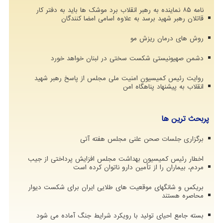
نامه ۸۵ نماینده به رهبر انقلاب برد موشک ها باید به دفتر کار
قاتلان رهبر شهید برسد به علاوه اسامی امضا کنندگان
روش های درمان ریزش مو
دشمن صهیونیستی شکست سختی در لبنان خواهد خورد
روایت رئیس کمیسیون امنیت ملی مجلس از پاسخ رهبر شهید
انقلاب به پیشنهاد پناهگاه امن
پربحث ترین ها
برگزاری جلسات صحن علنی مجلس هفته آتی
اخطار رئیس کمیسیون بهداشت مجلس افزایش پرداختی از جیب
مردم، بیماران را از تأمین دارو ناتوان کرده است
بریکس و شانگهای موقعیت های طلایی ایران برای شکست دیوار
محاصره هستند
بسته جامع احیای تولید با رویکرد شرایط جنگ آماده می شود