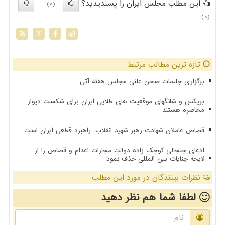
این مطلب مجلس ایران را پسندیدید؟
(0)
(0)
X
تازه ترین مطالب مرتبط
برگزاری جلسات صحن علنی مجلس هفته آتی
بریکس و شانگهای موقعیت های طلایی ایران برای شکست دیوار
محاصره هستند
قصاص عاملان شهادت رهبر شهید انقلاب، راهبرد قطعی ایران است
ادعای جنجالی کوچک زاده دولت مجازات اعدام و قصاص را از
لایحه جنایات بین المللی حذف نمود
نظرات بینندگان در مورد این مطلب
لطفا شما هم
نظر دهید