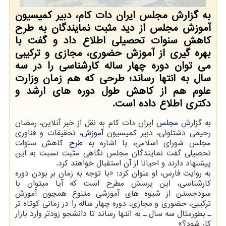
به گزارش مجلس ایران دات کام، دبیر کمیسیون
آموزش مجلس از دید مثبت نمایندگان به طرح
کاهش سنوات تحصیلی اطلاع داد و گفت با
بهره گیری از آموزش حضوری، مجازی و ترکیبی
می توان دوره چهار ساله کارشناسی را در سه
سال به انتها رساند؛ طرحی که هم زمان وزارت
علوم هم از کاهش طول دوره های ارشد و
دکتری اطلاع داده است.
به گزارش
مجلس
ایران دات کام به نقل از خبر آنلاین، رمضان
رحیمی دشتلوئی، دبیر کمیسیون
آموزش
، تحقیقات و فناوری
مجلس شورای اسلامی، با اشاره به
طرح
کاهش سنوات
تحصیلی گفت نمایندگان مجلس نگاهی مثبت نسبت به این
پیشنهاد دارند و احیانا از آن استقبال خواهند کرد.
به روایت فارس، او عنوان کرد: «با توجه به زمان بر بودن دوره
کارشناسی، این پرسش مطرح است که آیا میتوان با
سودجستن از شیوه های آموزشی متنوع همچون آموزش
ترکیبی، حضوری و مجازی، دوره چهار ساله را در زمانی کوتاه تر
ـ بطورمثال سه سال ـ به انتها رساند تا دانشجو زودتر وارد بازار
کار شود؟»