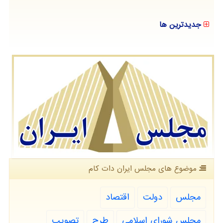
جدیدترین ها
موضوع های مجلس ایران دات كام
مجلس
دولت
اقتصاد
مجلس شورای اسلامی
طرح
تصویب