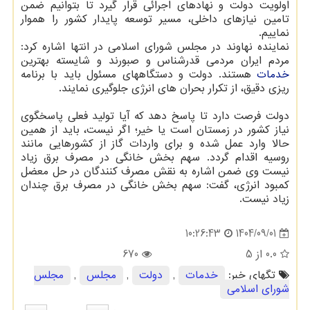
اولویت دولت و نهادهای اجرائی قرار گیرد تا بتوانیم ضمن
تامین نیازهای داخلی، مسیر توسعه پایدار کشور را هموار
نماییم.
نماینده نهاوند در مجلس شورای اسلامی در انتها اشاره کرد:
مردم ایران مردمی قدرشناس و صبورند و شایسته بهترین
خدمات
هستند. دولت و دستگاههای مسئول باید با برنامه
ریزی دقیق، از تکرار بحران های انرژی جلوگیری نمایند.
دولت فرصت دارد تا پاسخ دهد که آیا تولید فعلی پاسخگوی
نیاز کشور در زمستان است یا خیر؛ اگر نیست، باید از همین
حالا وارد عمل شده و برای واردات گاز از کشورهایی مانند
روسیه اقدام گردد. سهم بخش خانگی در مصرف برق زیاد
نیست وی ضمن اشاره به نقش مصرف کنندگان در حل معضل
کمبود انرژی، گفت: سهم بخش خانگی در مصرف برق چندان
زیاد نیست.
1404/09/01
10:26:43
0.0
از 5
670
تگهای خبر:
خدمات
,
دولت
,
مجلس
,
مجلس
شورای اسلامی