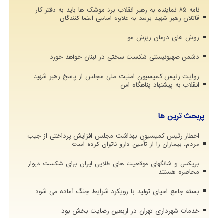
نامه ۸۵ نماینده به رهبر انقلاب برد موشک ها باید به دفتر کار
قاتلان رهبر شهید برسد به علاوه اسامی امضا کنندگان
روش های درمان ریزش مو
دشمن صهیونیستی شکست سختی در لبنان خواهد خورد
روایت رئیس کمیسیون امنیت ملی مجلس از پاسخ رهبر شهید
انقلاب به پیشنهاد پناهگاه امن
پربحث ترین ها
اخطار رئیس کمیسیون بهداشت مجلس افزایش پرداختی از جیب
مردم، بیماران را از تأمین دارو ناتوان کرده است
بریکس و شانگهای موقعیت های طلایی ایران برای شکست دیوار
محاصره هستند
بسته جامع احیای تولید با رویکرد شرایط جنگ آماده می شود
خدمات شهرداری تهران در اربعین رضایت بخش بود