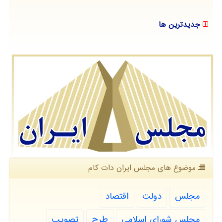
جدیدترین ها
موضوع های مجلس ایران دات كام
مجلس
دولت
اقتصاد
مجلس شورای اسلامی
طرح
تصویب