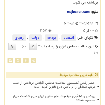
برداشته می شود.
منبع:
majlesiran.com
1404/06/19
10:40:21
0.0
از 5
357
تگهای خبر:
اقتصاد
,
بودجه
,
دولت
,
رهبری
این مطلب مجلس ایران را پسندیدید؟
(0)
(0)
X
تازه ترین مطالب مرتبط
اخطار رئیس کمیسیون بهداشت مجلس افزایش پرداختی از جیب
مردم، بیماران را از تأمین دارو ناتوان کرده است
بریکس و شانگهای موقعیت های طلایی ایران برای شکست دیوار
محاصره هستند