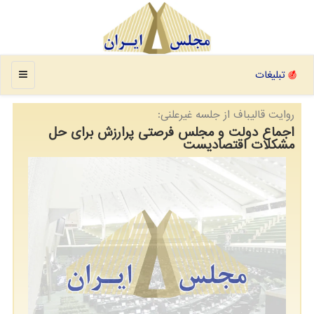
منو
تبلیغات
روایت قالیباف از جلسه غیرعلنی:
اجماع دولت و مجلس فرصتی پرارزش برای حل
مشکلات اقتصادیست