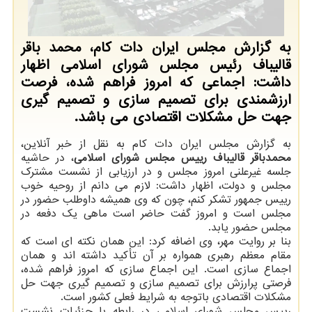
به گزارش مجلس ایران دات کام، محمد باقر
قالیباف رئیس مجلس شورای اسلامی اظهار
داشت: اجماعی که امروز فراهم شده، فرصت
ارزشمندی برای تصمیم سازی و تصمیم گیری
جهت حل مشکلات اقتصادی می باشد.
به گزارش مجلس ایران دات کام به نقل از خبر آنلاین،
محمدباقر قالیباف رییس مجلس شورای اسلامی
، در حاشیه
جلسه غیرعلنی امروز مجلس و در ارزیابی از نشست مشترک
مجلس و دولت، اظهار داشت: لازم می دانم از روحیه خوب
رییس جمهور تشکر کنم، چون که وی همیشه داوطلب حضور در
مجلس است و امروز گفت حاضر است ماهی یک دفعه در
مجلس حضور یابد.
بنا بر روایت مهر، وی اضافه کرد: این همان نکته ای است که
مقام معظم رهبری همواره بر آن تأکید داشته اند و همان
اجماع سازی است. این اجماع سازی که امروز فراهم شده،
فرصتی پرارزش برای تصمیم سازی و تصمیم گیری جهت حل
مشکلات اقتصادی باتوجه به شرایط فعلی کشور است.
رییس مجلس شورای اسلامی در رابطه با جزئیات نشست