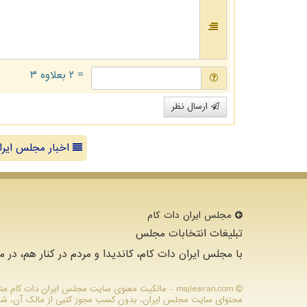
= ۲ بعلاوه ۳
ارسال نظر
اخبار مجلس ایرا
مجلس ایران دات كام
تبلیغات انتخابات مجلس
با مجلس ایران دات کام، کاندیدا و مردم در کنار هم، در م
majlesiran.com - مالکیت معنوی سایت مجلس ایران دات ك
محتوای سایت مجلس ایران، بدون کسب مجوز کتبی از مالک آن، شرعا ح