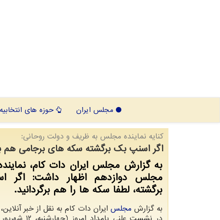
مجلس ایران
حوزه های انتخابیه
كنایه نماینده مجلس به ظریف و دولت روحانی:
اگر اسنپ بک برگشته سکه های برجامی هم بای
به گزارش مجلس ایران دات کام، نماینده
مجلس دوازدهم اظهار داشت: اگر ا
برگشته، لطفا سکه ها را هم برگردانید.
به گزارش
مجلس
ایران دات کام به نقل از خبر آنلاین
در نشست علنی بامداد امر