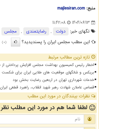
منبع:
majlesiran.com
1404/06/13
11:42:08
تگهای خبر:
دولت
,
رضایتمندی
,
مجلس
,
این مطلب مجلس ایران را پسندیدید؟
(0)
تازه ترین مطالب مرتبط
اخطار رئیس کمیسیون بهداشت مجلس افزایش پرداختی از جیب 
بریکس و شانگهای موقعیت های طلایی ایران برای شکست د
خدمات شهرداری تهران در اربعین رضایت بخش بود
قصاص عاملان شهادت رهبر شهید انقلاب، راهبرد قطعی ایرا
نظرات بینندگان در مورد این مطلب
لطفا شما هم
در مورد این مطلب
نظر 