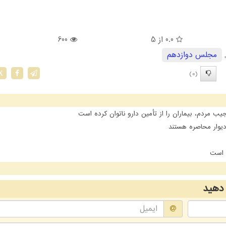
0.0
از 5
600
مجلس دوازدهم
(0)
X
مردم، بیماران را از تأمین دارو ناتوان کرده است
یوار محاصره هستند
ن است
دهید