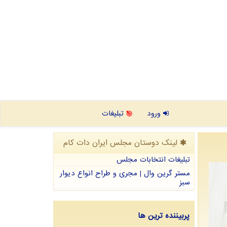
ورود
تبلیغات
لینک دوستان مجلس ایران دات كام
تبلیغات انتخابات مجلس
مستر گرین وال | مجری و طراح انواع دیوار
سبز
پربیننده ترین ها