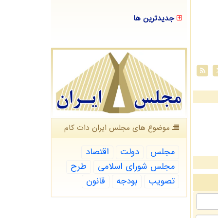
جدیدترین ها
موضوع های مجلس ایران دات كام
مجلس
دولت
اقتصاد
مجلس شورای اسلامی
طرح
تصویب
بودجه
قانون