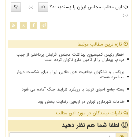
این مطلب مجلس ایران را پسندیدید؟
(0)
(0)
X
تازه ترین مطالب مرتبط
اخطار رئیس کمیسیون بهداشت مجلس افزایش پرداختی از جیب
مردم، بیماران را از تأمین دارو ناتوان کرده است
بریکس و شانگهای موقعیت های طلایی ایران برای شکست دیوار
محاصره هستند
بسته جامع احیای تولید با رویکرد شرایط جنگ آماده می شود
خدمات شهرداری تهران در اربعین رضایت بخش بود
نظرات بینندگان در مورد این مطلب
لطفا شما هم
نظر دهید