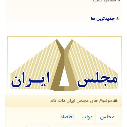
محاصره هستند
جدیدترین ها
موضوع های مجلس ایران دات كام
مجلس
دولت
اقتصاد