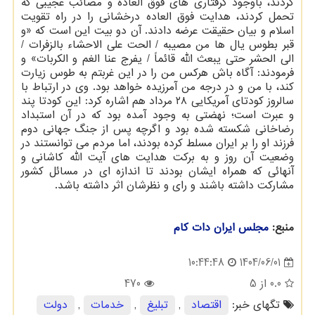
کردند، باوجود گرفتاری های فوق العاده و مصائب عجیبی که
تحمل کردند، هدایت فوق العاده درخشانی را در راه تقویت
اسلام و بیان حقیقت عرضه دادند. آن دو بیت این است که «و
قبر بطوس یال ها من مصیبه / الحت علی الاحشاء بالزفرات /
الی الحشر حتی یبعث الله قائماً / یفرج عنا الغم و الکربات» و
فرمودند: آگاه باش هرکس من را در این غربتم به طوس زیارت
کند، با من و در درجه من آمرزیده خواهد بود. وی در ارتباط با
سالروز کودتای آمریکایی ۲۸ مرداد هم اشاره کرد: این کودتا پند
و عبرت است؛ نهضتی به وجود آمده بود که در آن استبداد
رضاخانی شکسته شده بود و اگرچه پس از جنگ جهانی دوم
فرزند او را بر ایران مسلط کرده بودند، اما مردم می توانستند در
وضعیت آن روز و به برکت هدایت های آیت الله کاشانی و
آنهائی که همراه ایشان بودند تا اندازه ای در مسائل کشور
مشارکت داشته باشند و رای و نظرشان اثر داشته باشد.
منبع:
مجلس ایران دات كام
1404/06/01
10:44:48
0.0
از 5
470
تگهای خبر:
اقتصاد
,
تبلیغ
,
خدمات
,
دولت