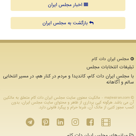
اخبار مجلس ایران
بازگشت به مجلس ایران
مجلس ایران دات كام
تبلیغات انتخابات مجلس
با مجلس ایران دات کام، کاندیدا و مردم در کنار هم، در مسیر انتخابی
سالم و آگاهانه
majlesiran.com - مالکیت معنوی سایت مجلس ایران دات كام متعلق به مالکین
آن می باشد. هرگونه کپی برداری از ظاهر و محتوای سایت مجلس ایران، بدون
کسب مجوز کتبی از مالک آن، شرعا حرام و پیگرد قانونی دارد.
میانبرهای مجلس ایران دات کام