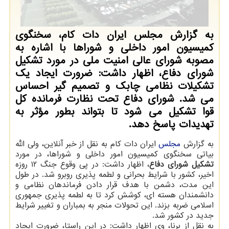
به گزارش مجلس ایران دات کام، سخنگوی
کمیسیون امور داخلی و شوراها با اشاره به
مصوبه شورای عالی امنیت ملی در مورد تشکیل
شورای دفاع، اظهار داشت: ضرورت ایجاد یک
تشکیلات نظامی چابک و تصمیم گیر احساس
می شد. شورای دفاع تحت نظارت فرمانده کل
قوا تشکیل می شود تا بتواند بطور مؤثر به
تهدیدات پاسخ دهد.
به گزارش
مجلس
ایران دات کام به نقل از خبر آنلاین، ولی الله
بیاتی سخنگوی کمیسیون امور داخلی و شوراها، در مورد
تشکیل شورای دفاع
، اظهار داشت: در پی وقوع جنگ ۱۲ روزه
اخیر، کشور با شرایط بحرانی و لطمه پذیری روبرو شد. در طول
این مدت، دشمن با هدف قرار دادن فرماندهان نظامی و
دانشمندان هسته ای، کوشش کرد تا به لطمه پذیری جمهوری
اسلامی ضربه بزند. این تحولات منجر به بمباران و تغییر شرایط
جدید در کشور شد.
به نقل از برنا، وی اظهار داشت: در این راستا، ضرورت ایجاد