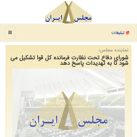
منو
تبلیغات
نماینده مجلس:
شورای دفاع تحت نظارت فرمانده کل قوا تشکیل می
شود تا به تهدیدات پاسخ دهد