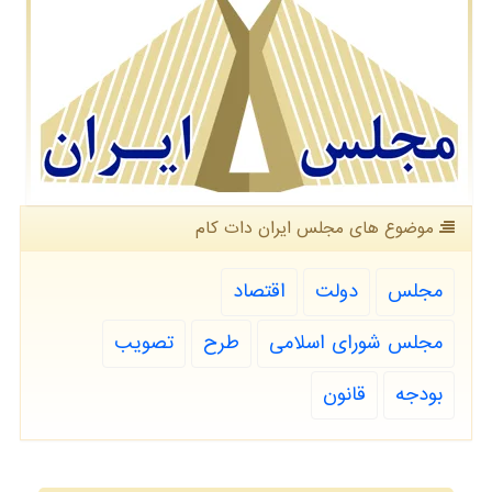
موضوع های مجلس ایران دات كام
مجلس
دولت
اقتصاد
مجلس شورای اسلامی
طرح
تصویب
بودجه
قانون