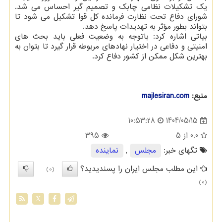
یک تشکیلات نظامی چابک و تصمیم گیر احساس می شد.
شورای دفاع تحت نظارت فرمانده کل قوا تشکیل می شود تا
بتواند بطور مؤثر به تهدیدات پاسخ دهد.
بیاتی اشاره کرد: باتوجه به وضعیت فعلی باید بحث های
امنیتی و دفاعی در اختیار نهادهای مربوطه قرار گیرد تا بتوان به
بهترین شکل ممکن از کشور دفاع کرد.
منبع:
majlesiran.com
1404/05/15
10:53:28
0.0
از 5
395
تگهای خبر:
مجلس
,
نماینده
این مطلب مجلس ایران را پسندیدید؟
(0)
(0)
X