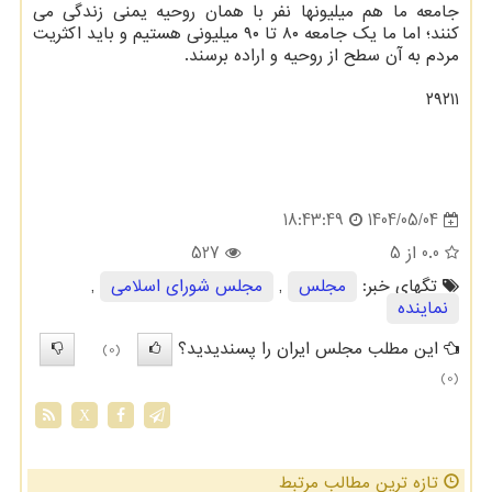
جامعه ما هم میلیونها نفر با همان روحیه یمنی زندگی می
کنند؛ اما ما یک جامعه ۸۰ تا ۹۰ میلیونی هستیم و باید اکثریت
مردم به آن سطح از روحیه و اراده برسند.
۲۹۲۱۱
1404/05/04
18:43:49
0.0
از 5
527
تگهای خبر:
مجلس
,
مجلس شورای اسلامی
,
نماینده
این مطلب مجلس ایران را پسندیدید؟
(0)
(0)
X
تازه ترین مطالب مرتبط