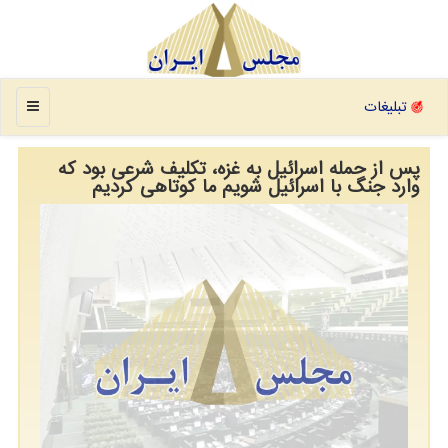
منو
تبلیغات
پس از حمله اسرائیل به غزه، تکلیف شرعی بود که
وارد جنگ با اسرائیل شویم ما کوتاهی کردیم