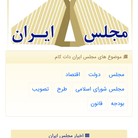
موضوع های مجلس ایران دات كام
مجلس
دولت
اقتصاد
مجلس شورای اسلامی
طرح
تصویب
بودجه
قانون
اخبار مجلس ایران