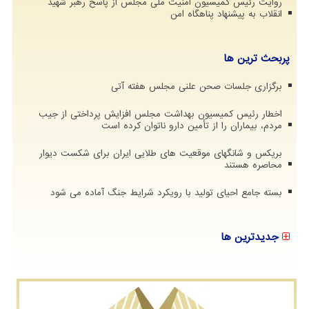
روایت رئیس کمیسیون امنیت ملی مجلس از پاسخ رهبر شهید
انقلاب به پیشنهاد پناهگاه امن
پربحث ترین ها
برگزاری جلسات صحن علنی مجلس هفته آتی
اخطار رئیس کمیسیون بهداشت مجلس افزایش پرداختی از جیب
مردم، بیماران را از تأمین دارو ناتوان کرده است
بریکس و شانگهای موقعیت های طلایی ایران برای شکست دیوار
محاصره هستند
بسته جامع احیای تولید با رویکرد شرایط جنگ آماده می شود
جدیدترین ها