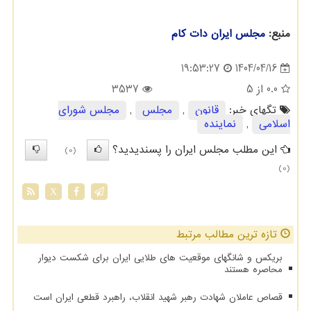
منبع:
مجلس ایران دات كام
1404/04/16
19:53:27
0.0
از 5
3537
تگهای خبر:
قانون
,
مجلس
,
مجلس شورای
اسلامی
,
نماینده
این مطلب مجلس ایران را پسندیدید؟
(0)
(0)
X
تازه ترین مطالب مرتبط
بریکس و شانگهای موقعیت های طلایی ایران برای شکست دیوار
محاصره هستند
قصاص عاملان شهادت رهبر شهید انقلاب، راهبرد قطعی ایران است