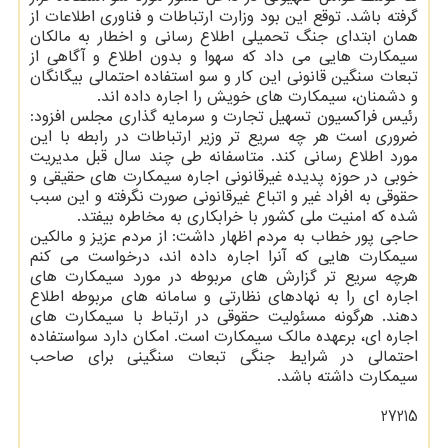
گرفته باشد. توقع این بود وزارت ارتباطات و فناوری اطلاعات از
همان ابتدای جنگ تحمیلی اطلاع رسانی و اخطار به مالکان
سیمکارت هایی می داد که سهوا و بدون اطلاع و آگاهی از
تبعات سنگین قانونی این کار و سو استفاده احتمالی بیگانگان
و دشمنان، سیمکارت های خویش را اجاره داده اند.
رئیس فراکسیون تسهیل تجارت و سرمایه گذاری مجلس افزود:
ضروری است هر چه سریع تر وزیر ارتباطات در رابطه با این
مورد اطلاع رسانی کند. متاسفانه طی چند سال قبل مدیریت
خوبی در حوزه پدیده غیرقانونی اجاره سیمکارت های حقیقی و
حقوقی به افراد غیر و اتباع غیرقانونی صورت نگرفته و این سبب
شده که امنیت ملی کشور با خرابکاری به مخاطره بیفتد.
حاجی پور خطاب به مردم اظهار داشت: از مردم عزیز و مالکین
سیمکارت هایی که آنرا اجاره داده اند، درخواست می کنم
هرچه سریع تر گزارش های مربوطه در مورد سیمکارت های
اجاره ای را به نهادهای نظارتی و سامانه های مربوطه اطلاع
دهند. هرگونه مسئولیت حقوقی در ارتباط با سیمکارت های
اجاره ای، برعهده مالک سیمکارت است. امکان دارد سواستفاده
احتمالی در شرایط جنگی تبعات سنگینی برای صاحب
سیمکارت داشته باشد.
27215