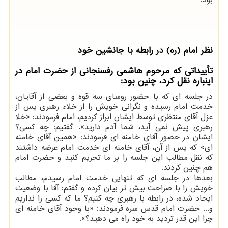
نظر امام (ره) در رابطه با جانشین خود
تأییداتی که مرحوم هاشمی رفسنجانی از حضرت امام در
اینباره نقل کرد، چنین بود:
در جلسه ای که با حضور روسای سه قوه و بعضی از آقایان،
خدمت امام رسیده و نگرانی خویش را از خلاء رهبری پس از
عزل آقای منتظری توسط ایشان ابراز کردیم، امام فرمودند: «خلا
رهبری پیش نمی آید، شما آدم دارید». گفتیم: چه کسی؟
ایشان در حضور آقای خامنه ای فرمودند: «همین آقای خامنه
ای» که پس از آن، آقای خامنه ای خدمت امام عرضه داشتند
که نقل مطالب این جلسه را بر ما تحریم کنید و حضرت امام
هم چنین کردند.
بعدها در جلسه ای که تنهایی خدمت امام رسیدم، مطالب
خویش را با صراحت بیش تر بیان کرده و گفتم: آقا با وضعیت
ایجاد شده، در رابطه با رهبری چه کنیم؟ ما که کسی را نداریم
و... حضرت امام قدس سره فرمودند: «با وجود آقای خامنه ای
چرا این قدر تردید به خود راه می دهید؟».