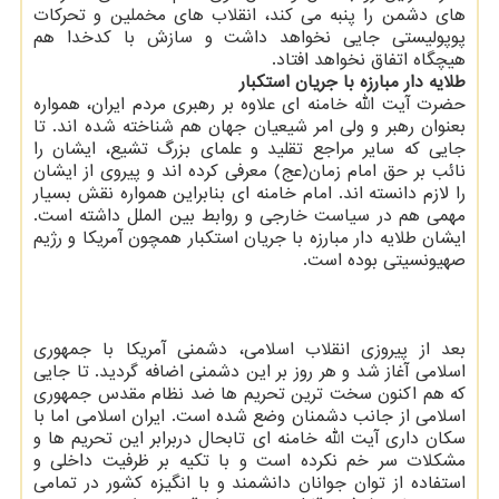
های دشمن را پنبه می کند، انقلاب های مخملین و تحرکات
پوپولیستی جایی نخواهد داشت و سازش با کدخدا هم
هیچگاه اتفاق نخواهد افتاد.
طلایه دار مبارزه با جریان استکبار
حضرت آیت الله خامنه ای علاوه بر رهبری مردم ایران، همواره
بعنوان رهبر و ولی امر شیعیان جهان هم شناخته شده اند. تا
جایی که سایر مراجع تقلید و علمای بزرگ تشیع، ایشان را
نائب بر حق امام زمان(عج) معرفی کرده اند و پیروی از ایشان
را لازم دانسته اند. امام خامنه ای بنابراین همواره نقش بسیار
مهمی هم در سیاست خارجی و روابط بین الملل داشته است.
ایشان طلایه دار مبارزه با جریان استکبار همچون آمریکا و رژیم
صهیونسیتی بوده است.
بعد از پیروزی انقلاب اسلامی، دشمنی آمریکا با جمهوری
اسلامی آغاز شد و هر روز بر این دشمنی اضافه گردید. تا جایی
که هم اکنون سخت ترین تحریم ها ضد نظام مقدس جمهوری
اسلامی از جانب دشمنان وضع شده است. ایران اسلامی اما با
سکان داری آیت الله خامنه ای تابحال دربرابر این تحریم ها و
مشکلات سر خم نکرده است و با تکیه بر ظرفیت داخلی و
استفاده از توان جوانان دانشمند و با انگیزه کشور در تمامی