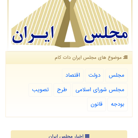
موضوع های مجلس ایران دات كام
مجلس
دولت
اقتصاد
مجلس شورای اسلامی
طرح
تصویب
بودجه
قانون
اخبار مجلس ایران