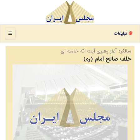
منو
تبلیغات
سالگرد آغاز رهبری آیت الله خامنه ای
خلف صالح امام (ره)