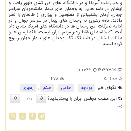
و حتی قلب آمریکا و در دانشگاه های این کشور ظهور یافت و
ایشان در نامه هایی به وجدان های بیدار دانشجویان سراسر
جهان، آرمان پشتیبانی از مظلومین و بیزاری از ظالمان را نشر
دادند. نامه رهبری به وجدان های بیدار در سراسر جهان و در
ادامه تحرکات این وجدان ها در دانشگاه های آمریکا نشان داد
آیت الله خامنه ای فقط رهبر مردم ایران نیست، بلکه آرمان ها و
بیانات ایشان در قلب تک تک وجدان های بیدار جهان رسوخ
کرده است.
1404/03/15
10:00:45
0.0
از 5
478
تگهای خبر:
بودجه
,
حامی
,
حكم
,
رهبری
این مطلب مجلس ایران را پسندیدید؟
(0)
(0)
X