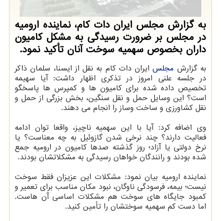
به گزارش مجلس ایران دات کام، نماینده ارومیه
در مجلس بر ضرورت رسیدگی به مشکل کامیون
داران بخصوص سهمیه سوخت آنان تأکید نمود.
به گزارش
مجلس
ایران دات کام به نقل از ایسنا، سلمان ذاکر
در جلسه علنی امروز در تذکری اظهار داشت: آیا سهیمه
تخصیص داده شده برای کامیون ها و کمپرس ها پاسخگو
است؟ این وسایل حمل و نقل سنگین، بخش بزرگی از حمل و
نقل کشاورزی و ساخت وساز را انجام می دهند.
وی اضافه کرد: آیا با این سهمیه ناچیز، واقعا توان ادامه
فعالیت دارند؟ چند نرخی شدن گازوئیل به چه معناست؟ یا
نرخ دولتی یا آزاد؛ روز گذشته صدها کامیون در ارومیه جمع
شده بودند و رانندگان خواهان رسیدگی به مشکلاتشان بودند.
نماینده ارومیه بیان نمود: مشکلات این عزیزان فقط سوخت
نیست؛ بیمه، فرسودگی ناوگان، نبود مکان مناسب برای تعمیر و
کمبود جایگاه های سوخت هم مشکلات اساسی آن هاست.
اما دست کم سهمیه سوختشان را تأمین کنید.