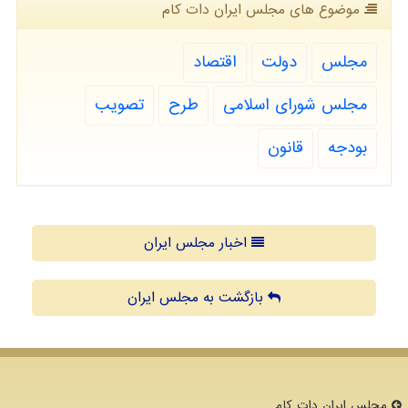
موضوع های مجلس ایران دات كام
مجلس
دولت
اقتصاد
مجلس شورای اسلامی
طرح
تصویب
بودجه
قانون
اخبار مجلس ایران
بازگشت به مجلس ایران
مجلس ایران دات كام