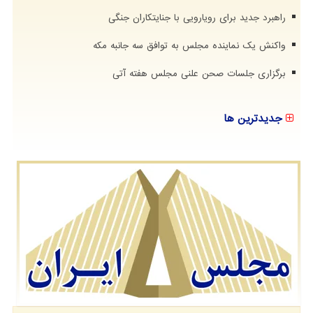
راهبرد جدید برای رویارویی با جنایتکاران جنگی
واکنش یک نماینده مجلس به توافق سه جانبه مکه
برگزاری جلسات صحن علنی مجلس هفته آتی
جدیدترین ها