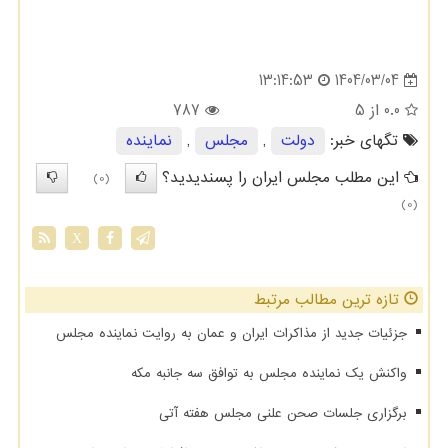
1404/03/04
13:14:53
0.0
از 5
787
تگهای خبر:
دولت
,
مجلس
,
نماینده
این مطلب مجلس ایران را پسندیدید؟
(0)
(0)
X
تازه ترین مطالب مرتبط
جزئیات جدید از مذاکرات ایران و عمان به روایت نماینده مجلس
واکنش یک نماینده مجلس به توافق سه جانبه مکه
برگزاری جلسات صحن علنی مجلس هفته آتی