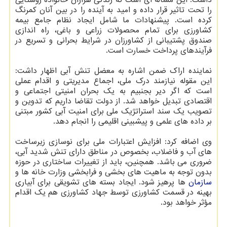
را تحت تاثیر قرار داده و امید به آینده را در بین آنان کمرنگ
کرده است. پیشنهادات ما شامل ایجاد نظام جامع بیمه
کشاورزی برای تمام محصولات زراعی و باغی، راه اندازی
صندوق پشتیبانی از کشاورزان در شرایط بحرانی و تسریع در
فرآیندهای پرداخت خسارت است.
نماینده اراک ضمن اشاره به معضل تنش آبی اظهار داشت:
این مقوله نیازمند درک ملی، اجماع مدیریتی و اقدام عملی
است که اگر دیر بجنبیم به یک بحران امنیتی اجتماعی و
اقتصادی تبدیل خواهد شد. از دولت تقاضا داریم که تدوین و
تصویب یک سند استراتژیک ملی برای امنیت آبی کشور مبتنی
بر داده های علمی و پیشبینی اقلیمی را انجام دهد.
وی اضافه کرد: افزایش اعتبارات ملی برای نوسازی زیرساخت
های آب و فاضلاب، بخصوص در مناطق دارای تنش شدید آبی،
ضروری می باشد. همچنین، باید از تغییرات ساختاری در حوزه
بدون توجه به ماهیت های بخشی و فرابخشی وزارت خانه ها و
سازمان
ها پرهیز شود. ایجاد بسته های تشویقی برای آبیاری
بهینه در قسمت کشاورزی توسط جهاد کشاورزی هم یک اقدام
مؤثر خواهد بود.