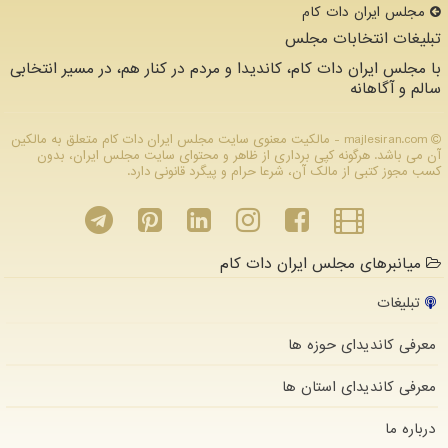
مجلس ایران دات كام
تبلیغات انتخابات مجلس
با مجلس ایران دات کام، کاندیدا و مردم در کنار هم، در مسیر انتخابی
سالم و آگاهانه
majlesiran.com - مالکیت معنوی سایت مجلس ایران دات كام متعلق به مالکین
آن می باشد. هرگونه کپی برداری از ظاهر و محتوای سایت مجلس ایران، بدون
کسب مجوز کتبی از مالک آن، شرعا حرام و پیگرد قانونی دارد.
میانبرهای مجلس ایران دات کام
تبلیغات
معرفی کاندیدای حوزه ها
معرفی کاندیدای استان ها
درباره ما