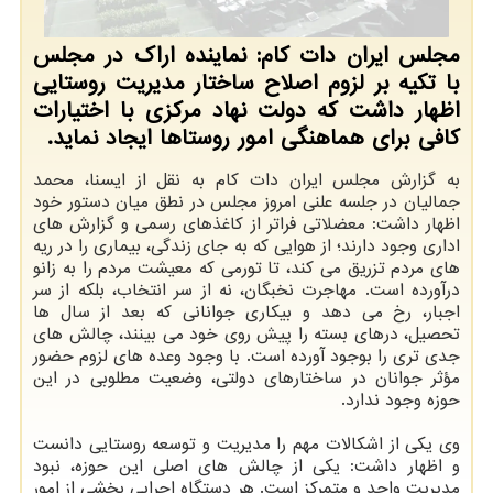
مجلس ایران دات کام: نماینده اراک در مجلس
با تکیه بر لزوم اصلاح ساختار مدیریت روستایی
اظهار داشت که دولت نهاد مرکزی با اختیارات
کافی برای هماهنگی امور روستاها ایجاد نماید.
به گزارش مجلس ایران دات کام به نقل از ایسنا، محمد
جمالیان در جلسه علنی امروز مجلس در نطق میان دستور خود
اظهار داشت: معضلاتی فراتر از کاغذهای رسمی و گزارش های
اداری وجود دارند؛ از هوایی که به جای زندگی، بیماری را در ریه
های مردم تزریق می کند، تا تورمی که معیشت مردم را به زانو
درآورده است. مهاجرت نخبگان، نه از سر انتخاب، بلکه از سر
اجبار، رخ می دهد و بیکاری جوانانی که بعد از سال ها
تحصیل، درهای بسته را پیش روی خود می بینند، چالش های
جدی تری را بوجود آورده است. با وجود وعده های لزوم حضور
مؤثر جوانان در ساختارهای دولتی، وضعیت مطلوبی در این
حوزه وجود ندارد.
وی یکی از اشکالات مهم را مدیریت و توسعه روستایی دانست
و اظهار داشت: یکی از چالش های اصلی این حوزه، نبود
مدیریت واحد و متمرکز است. هر دستگاه اجرایی بخشی از امور