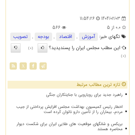
1404/02/03
11:54:26
0.0
از 5
566
تگهای خبر:
آموزش
,
اقتصاد
,
بودجه
,
تصویب
این مطلب مجلس ایران را پسندیدید؟
(0)
(0)
X
تازه ترین مطالب مرتبط
راهبرد جدید برای رویارویی با جنایتکاران جنگی
اخطار رئیس کمیسیون بهداشت مجلس افزایش پرداختی از جیب
مردم، بیماران را از تأمین دارو ناتوان کرده است
بریکس و شانگهای موقعیت های طلایی ایران برای شکست دیوار
محاصره هستند