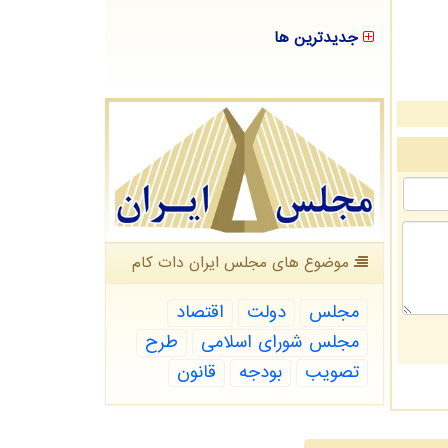
جدیدترین ها
موضوع های مجلس ایران دات كام
مجلس
دولت
اقتصاد
مجلس شورای اسلامی
طرح
تصویب
بودجه
قانون