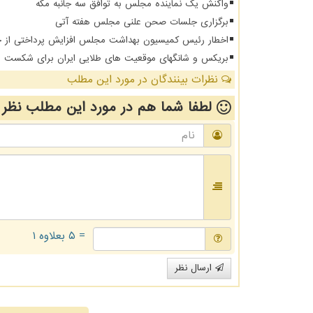
واکنش یک نماینده مجلس به توافق سه جانبه مکه
برگزاری جلسات صحن علنی مجلس هفته آتی
اخطار رئیس کمیسیون بهداشت مجلس افزایش پرداختی از جیب 
بریکس و شانگهای موقعیت های طلایی ایران برای شکست د
نظرات بینندگان در مورد این مطلب
لطفا شما هم
در مورد این مطلب
نظر 
= ۵ بعلاوه ۱
ارسال نظر