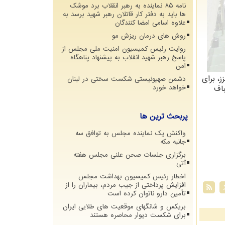
نامه ۸۵ نماینده به رهبر انقلاب برد موشک
ها باید به دفتر کار قاتلان رهبر شهید برسد به
علاوه اسامی امضا کنندگان
روش های درمان ریزش مو
روایت رئیس کمیسیون امنیت ملی مجلس از
پاسخ رهبر شهید انقلاب به پیشنهاد پناهگاه
امن
، برای
دشمن صهیونیستی شکست سختی در لبنان
باف
خواهد خورد
پربحث ترین ها
واکنش یک نماینده مجلس به توافق سه
جانبه مکه
برگزاری جلسات صحن علنی مجلس هفته
آتی
اخطار رئیس کمیسیون بهداشت مجلس
افزایش پرداختی از جیب مردم، بیماران را از
تأمین دارو ناتوان کرده است
بریکس و شانگهای موقعیت های طلایی ایران
برای شکست دیوار محاصره هستند