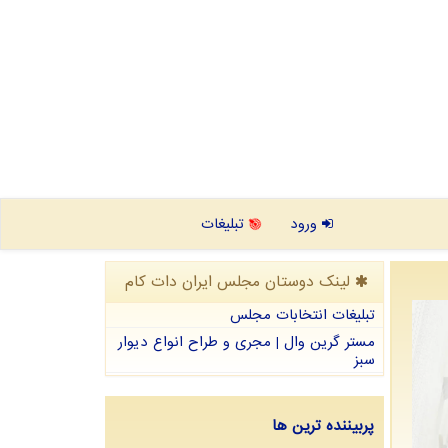
ورود
تبلیغات
لینک دوستان مجلس ایران دات كام
تبلیغات انتخابات مجلس
مستر گرین وال | مجری و طراح انواع دیوار
سبز
پربیننده ترین ها