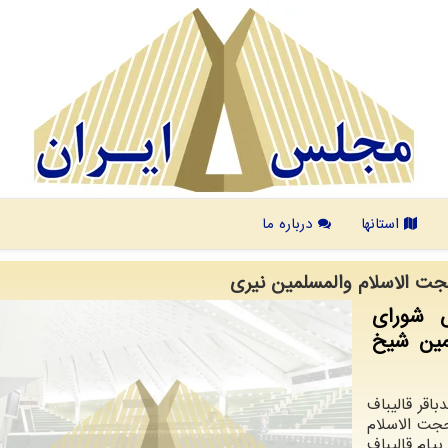
استانها
درباره ما
 الاسلام والمسلمین نیری
 شورای
مین شیخ
باقر قالیباف
ت الاسلام
یام قالیباف