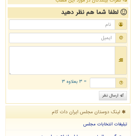
نظرات بینندگان در مورد این مطلب
لطفا شما هم
نظر دهید
= ۳ بعلاوه ۳
ارسال نظر
لینک دوستان مجلس ایران دات كام
تبلیغات انتخابات مجلس