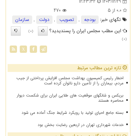
1403/12/29
12:43:34
0.0
از 5
470
تگهای خبر:
بودجه
,
تصویب
,
دولت
,
سازمان
این مطلب مجلس ایران را پسندیدید؟
(0)
(0)
X
تازه ترین مطالب مرتبط
اخطار رئیس کمیسیون بهداشت مجلس افزایش پرداختی از جیب
مردم، بیماران را از تأمین دارو ناتوان کرده است
بریکس و شانگهای موقعیت های طلایی ایران برای شکست دیوار
محاصره هستند
بسته جامع احیای تولید با رویکرد شرایط جنگ آماده می شود
خدمات شهرداری تهران در اربعین رضایت بخش بود