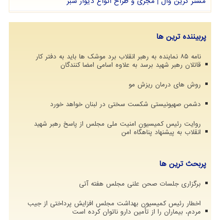
مستر گرین وال | مجری و طراح انواع دیوار سبز
پربیننده ترین ها
نامه ۸۵ نماینده به رهبر انقلاب برد موشک ها باید به دفتر کار
قاتلان رهبر شهید برسد به علاوه اسامی امضا کنندگان
روش های درمان ریزش مو
دشمن صهیونیستی شکست سختی در لبنان خواهد خورد
روایت رئیس کمیسیون امنیت ملی مجلس از پاسخ رهبر شهید
انقلاب به پیشنهاد پناهگاه امن
پربحث ترین ها
برگزاری جلسات صحن علنی مجلس هفته آتی
اخطار رئیس کمیسیون بهداشت مجلس افزایش پرداختی از جیب
مردم، بیماران را از تأمین دارو ناتوان کرده است