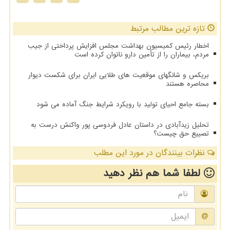
تازه ترین مطالب مرتبط
اخطار رئیس کمیسیون بهداشت مجلس افزایش پرداختی از جیب
مردم، بیماران را از تأمین دارو ناتوان کرده است
بریکس و شانگهای موقعیت های طلایی ایران برای شکست دیوار
محاصره هستند
بسته جامع احیای تولید با رویکرد شرایط جنگ آماده می شود
تحلیل زیدآبادی در داستان عادل فردوسی پور واکنش درست به
تصییع حق چیست؟
نظرات بینندگان در مورد این مطلب
لطفا شما هم
نظر دهید