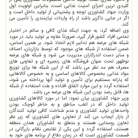
کلیدی ترین اجزای امنیت غذایی است، بنابراین اولویت اول
وزارت جهاد کشاورزی توجه و پشتیبانی از تولید داخل است و
اگر در جایی ناگزیر باشد از راه واردات نیازمندی را تأمین می
کند.
وی اضافه کرد: به جهت اینکه غذای کافی و سالم در اختیار
تمامی افراد کشور قرار گیرد، ضرورتاً علاوه بر تولید باید در مورد
شبکه های عرضه هم تدابیر لازم اتخاذ شود. بر همین اساس،
ضمن استفاده از شبکه های موجود که توسط بازاریان، اصناف
و سایر دست اندرکاران مدیریت می شود و شبکه های عرضه
نوظهور تحت عنوان فروشگاه های زنجیره ای و تعاونی های
مصرف هم مد نظر می باشد که از این شبکه ها برای توزیع
مواد غذایی بخصوص کالاهای اساسی و به خصوص کالاهایی
که یارانه مستقیم برای تأمین و تولید آنها پرداخته می شود،
استفاده گردد و این موارد اتفاق افتاده و علت استفاده از شبکه
ها، قابل رصد بودن این شبکه های عرضه می باشد.
وزیر جهاد کشاورزی بیان نمود: اما در مورد کالاهای کشاورزی
تولید داخل که در اغلب مناطق و به خاطر کوچک بودن
واحدهای تولید کشاورزی و عدم شناخت کافی تولید کنندگان
از بازار ایجاب می کند از تعاونی های کشاورزی که زیر نظر
تعاون روستایی هستند و متعلق به کشاورزان همان منطقه
هستند، استفاده گردد و این یکی از نقایص نظام بازرگانی در
قسمت کشاورزی است که در زمان دفاع از برنامه های خود به