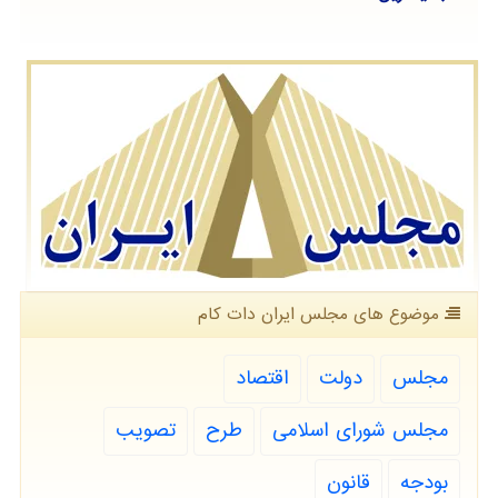
موضوع های مجلس ایران دات كام
مجلس
دولت
اقتصاد
مجلس شورای اسلامی
طرح
تصویب
بودجه
قانون