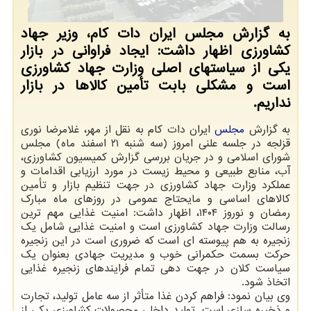
به گزارش مجلس ایران دات کام، وزیر جهاد
کشاورزی اظهار داشت: ایجاد فراوانی در بازار
یکی از سیاستهای اصلی وزارت جهاد کشاورزی
است و مشکلی بابت تأمین کالاها در بازار
نداریم.
به گزارش
مجلس
ایران دات کام به نقل از مهر، غلامرضا نوری
قزلجه در جلسه علنی امروز (سه شنبه ۲۱ اسفند ماه) مجلس
شورای اسلامی و در جریان بررسی گزارش کمیسیون کشاورزی،
آب، منابع طبیعی و محیط زیست در مورد ارزیابی اقدامات و
عملکرد وزارت جهاد کشاورزی در جهت تنظیم بازار و تأمین
کالاهای اساسی و مایحتاج عمومی در روزهای ماه مبارک
رمضان و نوروز ۱۴۰۴، اظهار داشت: امنیت غذایی مهم ترین
رسالت وزارت جهاد کشاورزی است و امنیت غذایی شامل یک
زنجیره به هم پیوسته ای است که ضروری است در این زنجیره
حرکت بسمت حکمرانی خوب و مدیریت جهادی بعنوان یک
سیاست کلان در جهت دهی تمام فرایندهای زنجیره غذایی
اتخاذ شود.
وی بیان نمود: فراهم کردن غذا متأثر از سه عامل تولید، تجارت
و ذخیره سازی است. تولید داخلی محصولات کشاورزی یکی از