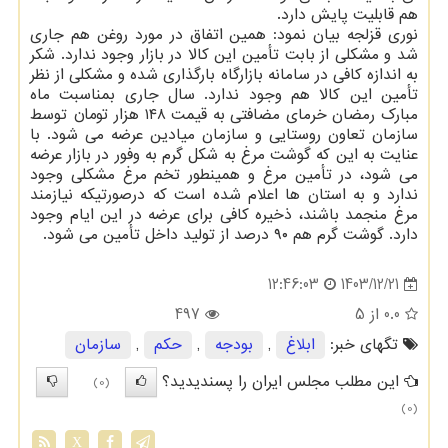
هم قابلیت پایش دارد.
نوری قزلجه بیان نمود: همین اتفاق در مورد روغن هم جاری
شد و مشکلی از بابت تأمین این کالا در بازار وجود ندارد. شکر
به اندازه کافی در سامانه بازارگاه بارگذاری شده و مشکلی از نظر
تأمین این کالا هم وجود ندارد. سال جاری بمناسبت ماه
مبارک رمضان خرمای مضافتی به قیمت ۱۴۸ هزار تومان توسط
سازمان تعاون روستایی و سازمان میادین عرضه می شود. با
عنایت به این که گوشت مرغ به شکل گرم به وفور در بازار عرضه
می شود، در تأمین مرغ و همینطور تخم مرغ مشکلی وجود
ندارد و به استان ها اعلام شده است که درصورتیکه نیازمند
مرغ منجمد باشند، ذخیره کافی برای عرضه در این ایام وجود
دارد. گوشت گرم هم ۹۰ درصد از تولید داخل تأمین می شود.
1403/12/21
12:46:03
0.0
از 5
497
تگهای خبر:
ابلاغ
,
بودجه
,
حكم
,
سازمان
این مطلب مجلس ایران را پسندیدید؟
(0)
(0)
X