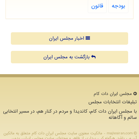
بودجه
قانون
اخبار مجلس ایران
بازگشت به مجلس ایران
مجلس ایران دات كام
تبلیغات انتخابات مجلس
با مجلس ایران دات کام، کاندیدا و مردم در کنار هم، در مسیر انتخابی
سالم و آگاهانه
majlesiran.com - مالکیت معنوی سایت مجلس ایران دات كام متعلق به مالکین
آن می باشد. هرگونه کپی برداری از ظاهر و محتوای سایت مجلس ایران، بدون