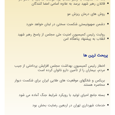
قاتلان رهبر شهید برسد به علاوه اسامی امضا کنندگان
روش های درمان ریزش مو
دشمن صهیونیستی شکست سختی در لبنان خواهد خورد
روایت رئیس کمیسیون امنیت ملی مجلس از پاسخ رهبر شهید
انقلاب به پیشنهاد پناهگاه امن
پربحث ترین ها
اخطار رئیس کمیسیون بهداشت مجلس افزایش پرداختی از جیب
مردم، بیماران را از تأمین دارو ناتوان کرده است
بریکس و شانگهای موقعیت های طلایی ایران برای شکست دیوار
محاصره هستند
بسته جامع احیای تولید با رویکرد شرایط جنگ آماده می شود
خدمات شهرداری تهران در اربعین رضایت بخش بود