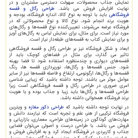
نمایش جذاب محصولات، سهولت دسترسی مشتریان و در
نهایت افزایش فروش می باشد.
طراحی رگال و قفسه
فروشگاهی
باید با توجه به نوع کالا، اندازه فروشگاه، بودجه و
هویت برند انجام شود. نوع کالا و نوع محصولاتی که در
فروشگاه عرضه می‌شوند، تعیین‌کننده نوع قفسه‌ها و رگال‌های
مورد نیاز است. برای مثال، برای نمایش لباس به رگال‌های آویز
و برای نمایش کتاب به قفسه‌های طبقه‌دار نیاز است.
ابعاد و شکل فروشگاه نیز بر طراحی رگال و قفسه فروشگاهی
تاثیر می گذارد، برای مثال در فضاهای کوچک باید از
قفسه‌های دیواری و چندمنظوره استفاده شود تا فضا بهینه
شود. جنس قفسه‌ها و رگال‌ها، نورپردازی قفسه ها، رنگ
قفسه‌ها و رگال‌ها، ارگونومی، ارتفاع و فاصله قفسه‌ها نیز از سایر
عوامل موثر می باشند. توجه داشته باشید که زیبایی شناسی
امری ضروری در طراحی رگال و قفسه فروشگاهی است زیرا
طراحی قفسه‌ها و رگال‌ها باید زیبا و جذاب بوده و با هویت
برند فروشگاه همخوانی داشته باشد.
در نهایت توجه داشته باشید که
طراحی دکور مغازه
و ویترین
فروشگاه ترکیبی از هنر، علم و تجربه است که نیازمند دانش و
مهارت‌های گوناگون در زمینه‌های طراحی، معماری، بازاریابی و
فروش می باشد. با طراحی درست و اصولی می‌توان فضایی
جذاب و کاربردی در فروشگاه ایجاد کرد و به افزایش فروش و
رضایت مشتریان کمک کرد. ویترین فروشگاه، بخش بسیار