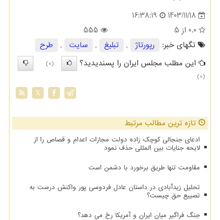
1403/11/18
16:38:19
0.0
از 5
555
تگهای خبر:
رپورتاژ
,
تبلیغ
,
سایت
,
طرح
این مطلب مجلس ایران را پسندیدید؟
(0)
(0)
X
تازه ترین مطالب مرتبط
ادعای جنجالی کوچک زاده دولت مجازات اعدام و قصاص را از
لایحه جنایات بین المللی حذف نمود
مقاومت تنها طریق برخورد با دشمن است
تحلیل زیدآبادی در داستان عادل فردوسی پور واکنش درست به
تصییع حق چیست؟
جنگ فراگیر میان ایران و آمریکا رخ می دهد؟