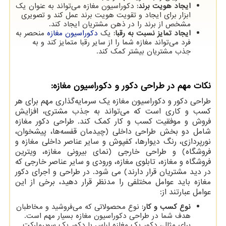
ایجاد هویت برند:
دکوراسیون مغازه می‌تواند به عنوان یک
ابزار برای ایجاد و تقویت هویت برند عمل کند و تصویری
مشخص از برند را در ذهن مشتریان ایجاد کند.
ایجاد تمایز نسبت به رقبا:
یک
دکوراسیون مغازه
منحصر به
فرد می‌تواند مغازه شما را از سایر رقبا متمایز کند و به
جذب مشتریان بیشتر کمک کند.
نکات مهم در طراحی دکور و دکوراسیون مغازه:
طراحی دکور و دکوراسیون مغازه یک سرمایه‌گذاری مهم برای هر
کسب و کاری است که می‌تواند به جذب مشتری، افزایش
فروش و موفقیت کسب و کار کمک کند. طراحی دکور مغازه
شامل دو بخش طراحی داخلی (چیدمان قفسه‌ها، پیشخوان،
نورپردازی، رنگ دیوارها، کفپوش و سایر عناصر داخلی مغازه و
فروشگاه) و طراحی خارجی (نمای بیرونی مغازه، ویترین
فروشگاه و مغازه، تابلوی مغازه، ورودی و سایر عناصر خارجی که
در دید مشتریان قرار دارند) می شود. در طراحی و اجرای دکور
مغازه باید عوامل مختلفی را مدنظر قرار دهید، برخی از این
عوامل عبارتند از:
نوع کسب و کار:
نوع محصولاتی که می‌فروشید و مخاطبان
هدف شما در طراحی دکوراسیون مغازه بسیار مهم است.
برای مثال، دکور یک مغازه لباس با دکور یک سوپرمارکت