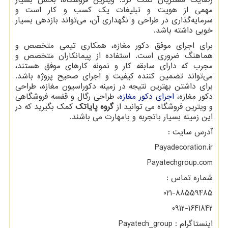
مهمی از هویت و تبلیغات یک کسب و کار است و
سرمایه‌گذاری در طراحی و نگهداری آن، می‌تواند بازدهی بسیار
خوبی داشته باشد.
برای اجرای موفق دکور مغازه، همکاری تیمی متخصص و
هماهنگ ضروری است. استفاده از پیمانکاران متخصص و
مجرب که دارای سابقه کار و نمونه کارهای موفق هستند،
می‌تواند تضمین کننده کیفیت و اجرای صحیح پروژه باشد.
برای داشتن بهترین نتیجه در زمینه دکوراسیون مغازه، طراحی
دکور مغازه،
اجرای دکور مغازه
، طراحی رگال و قفسه فروشگاهی
و ویترین فروشگاه می توانید از
گروه پایاتک
کمک بگیرید که در
این زمینه بسیار باتجربه و بامهارت می باشند.
آدرس سایت :
Payadecoration.ir
Payatechgroup.com
شماره تماس :
021-88559485
0912-1641842
اینستاگرام :
Payatech_group