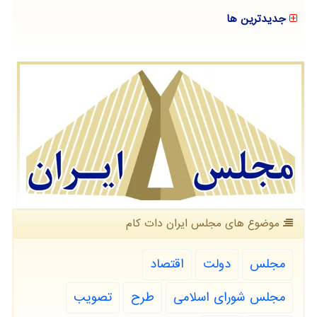
جدیدترین ها
موضوع های مجلس ایران دات كام
مجلس
دولت
اقتصاد
مجلس شورای اسلامی
طرح
تصویب