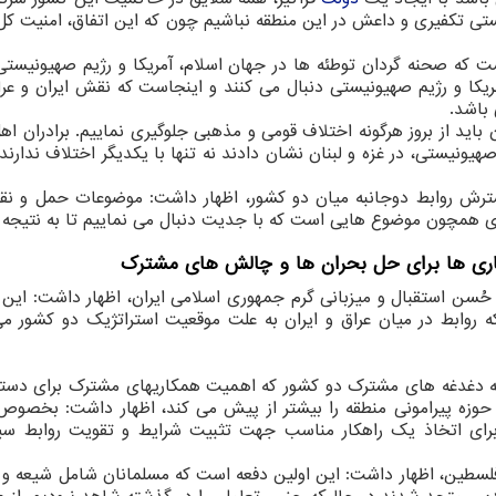
ستی تکفیری و داعش در این منطقه نباشیم چون که این اتفاق، امنیت کل
نیست که صحنه گردان توطئه ها در جهان اسلام، آمریکا و رژیم صهیونیست
یکا و رژیم صهیونیستی دنبال می کنند و اینجاست که نقش ایران و عرا
باشد.
باید از بروز هرگونه اختلاف قومی و مذهبی جلوگیری نماییم. برادران ا
ستی، در غزه و لبنان نشان دادند نه تنها با یکدیگر اختلاف ندارند و
ترش روابط دوجانبه میان دو کشور، اظهار داشت: موضوعات حمل و نقل
وری همچون موضوع هایی است که با جدیت دنبال می نماییم تا به نتیجه 
ری ها برای حل بحران ها و چالش های مشترک
سن استقبال و میزبانی گرم جمهوری اسلامی ایران، اظهار داشت: این 
ابط در میان عراق و ایران به علت موقعیت استراتژیک دو کشور می
ه دغدغه های مشترک دو کشور که اهمیت همکاریهای مشترک برای دستی
 حوزه پیرامونی منطقه را بیشتر از پیش می کند، اظهار داشت: بخصوص
را برای اتخاذ یک راهکار مناسب جهت تثبیت شرایط و تقویت روابط س
لسطین، اظهار داشت: این اولین دفعه است که مسلمانان شامل شیعه و 