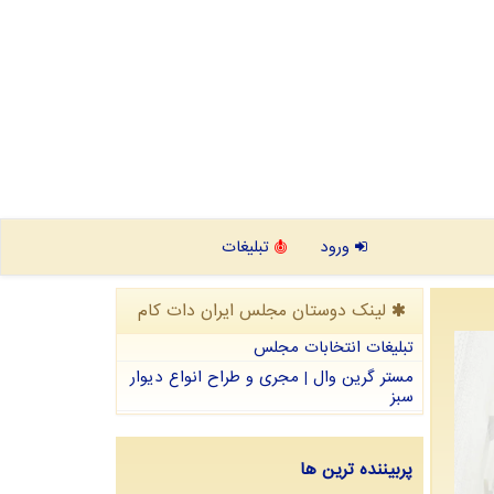
ورود
تبلیغات
لینک دوستان مجلس ایران دات كام
تبلیغات انتخابات مجلس
مستر گرین وال | مجری و طراح انواع دیوار
سبز
پربیننده ترین ها