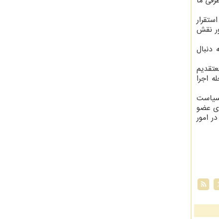
رفی ما
ستقرار
ور نقش
 دنبال
 ایران در سال ۲۰۲۴، تاکید کرد: معتقدیم
ه اجرا
 سیاست
ری عضو
ر امور