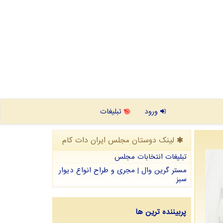
ورود
تبلیغات
لینک دوستان مجلس ایران دات كام
تبلیغات انتخابات مجلس
مستر گرین وال | مجری و طراح انواع دیوار
سبز
پربیننده ترین ها