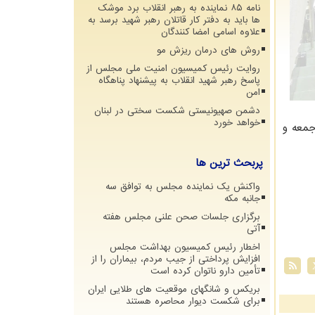
نامه ۸۵ نماینده به رهبر انقلاب برد موشک
ها باید به دفتر کار قاتلان رهبر شهید برسد به
علاوه اسامی امضا کنندگان
روش های درمان ریزش مو
روایت رئیس کمیسیون امنیت ملی مجلس از
پاسخ رهبر شهید انقلاب به پیشنهاد پناهگاه
امن
دشمن صهیونیستی شکست سختی در لبنان
خواهد خورد
جمعه و
پربحث ترین ها
واکنش یک نماینده مجلس به توافق سه
جانبه مکه
برگزاری جلسات صحن علنی مجلس هفته
آتی
اخطار رئیس کمیسیون بهداشت مجلس
افزایش پرداختی از جیب مردم، بیماران را از
تأمین دارو ناتوان کرده است
بریکس و شانگهای موقعیت های طلایی ایران
برای شکست دیوار محاصره هستند