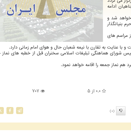
ی برگزار می گردد
اهیان ادامه
ران خواهد شد و
 بامداد در حرم بنیانگذار
از مراسم های
با عنایت به تقارن با نیمه شعبان حال و هوای امام زمانی دارد.
 شورای هماهنگی تبلیغات اسلامی سخنران قبل از خطبه های نماز 
هم نماز جمعه را اقامه خواهد نمود.
0.0
از 5
707
(0)
X