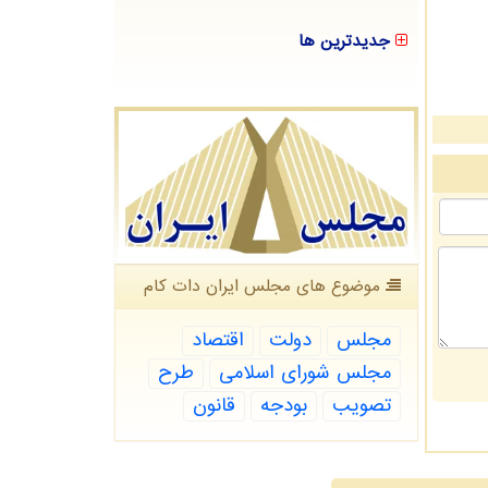
جدیدترین ها
موضوع های مجلس ایران دات كام
مجلس
دولت
اقتصاد
مجلس شورای اسلامی
طرح
تصویب
بودجه
قانون