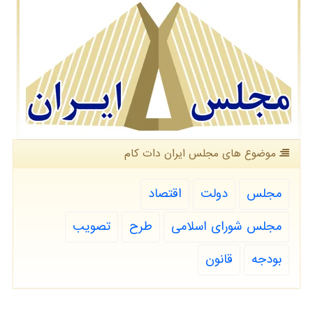
موضوع های مجلس ایران دات كام
مجلس
دولت
اقتصاد
مجلس شورای اسلامی
طرح
تصویب
بودجه
قانون