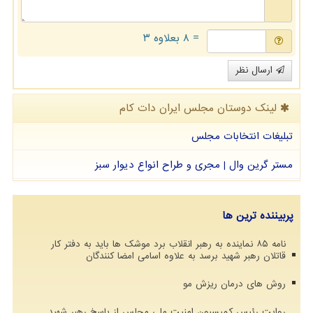
= ۸ بعلاوه ۳
ارسال نظر
لینک دوستان مجلس ایران دات كام
تبلیغات انتخابات مجلس
مستر گرین وال | مجری و طراح انواع دیوار سبز
پربیننده ترین ها
نامه ۸۵ نماینده به رهبر انقلاب برد موشک ها باید به دفتر کار
قاتلان رهبر شهید برسد به علاوه اسامی امضا کنندگان
روش های درمان ریزش مو
روایت رئیس کمیسیون امنیت ملی مجلس از پاسخ رهبر شهید