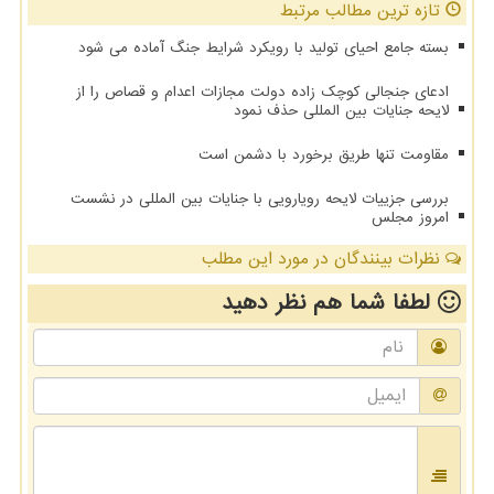
تازه ترین مطالب مرتبط
بسته جامع احیای تولید با رویکرد شرایط جنگ آماده می شود
ادعای جنجالی کوچک زاده دولت مجازات اعدام و قصاص را از
لایحه جنایات بین المللی حذف نمود
مقاومت تنها طریق برخورد با دشمن است
بررسی جزییات لایحه رویارویی با جنایات بین المللی در نشست
امروز مجلس
نظرات بینندگان در مورد این مطلب
لطفا شما هم
نظر دهید