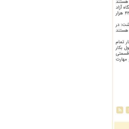
سلامی هستند
اه آزاد
در شرق کشور افتخار دارد که قریب به ۸۳ هزار دانشجو را در خود جای داده و در واحد مشهد نیز افتخار حضور بالاتر از ۴۲ هزار
ته است، اظهار داشت: در
هستند
ر تمام
، مشغول بکار
 قسمتی
 مهارت