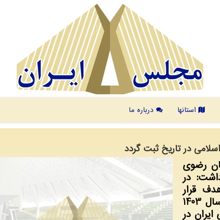
استانها
درباره ما
ان رضوی
اشت: در
 هدف قرار
دادند که باز هم ناامید شد؛ در حقیقت سال 1403
ایران در