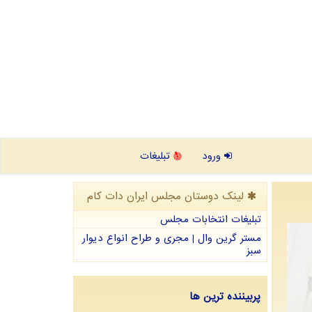
ورود
تبلیغات
لینک دوستان مجلس ایران دات كام
تبلیغات انتخابات مجلس
مستر گرین وال | مجری و طراح انواع دیوار
سبز
پربیننده ترین ها