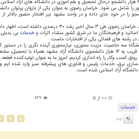
وی بیان کرد: حالا جمعیتی قریب به یک میلیون و ۳۶۰ هزار دانشجو درحال تحصیل و علم آموزی در دانشگاه های آزاد ا
شجویان کشور را شامل می شود. خراسان رضوی به عنوان یکی از بازوان پرتوان دانشگ
مرادی با اعلان اینکه جمعیت دانشجویان دانشگاه آزاد خراسان رضوی طی ۳ سال اخیر رشد ۳۰ درصدی داش
اساتید و فرهیختگان ما در شرق کشور منشاء اثرات و
خدمات
بی بدیلی 
شگاه سه خاصیت مزیت محوری، نیازمحوری آینده نگری را در دستور کا
مدیران واحدهای دانشگاه آزاد قرار داده است. امروزه قریب به ۱۴ هزار دانشجوی دانشگاه آزاد مشهد همراه با تحصیل
نق کسب وکار را راه اندازی کردیم. امروز ما به عنوان تولیدکننده قطعه،
دسازی برق، خدمات پلیس و فناوری های پیشرفته سبز وارد شده ایم و
انشگاه آزاد اسلامی شده است.
0.0
از 5
629
خدمات
(0)
X