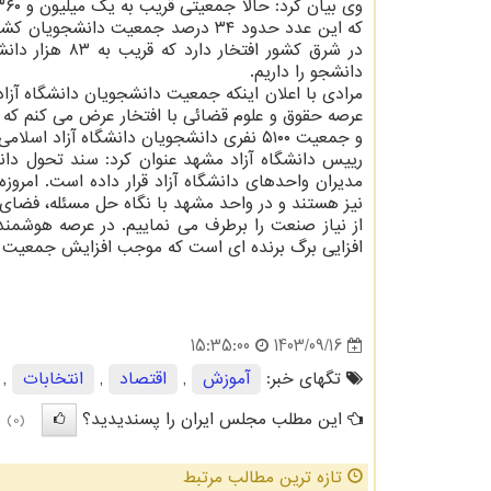
که این عدد حدود ۳۴ درصد جمعیت دان
دانشجو را داریم.
عرصه حقوق و علوم قضائی با افتخار عرض می کنم که 
و جمعیت ۵۱۰۰ نفری دانشجویان دانشگاه آزاد اسلامی در رشته های قضائی یکی از افتخارات ماست.
رییس دانشگاه آزاد مشهد عنوان کرد: سند تحول دان
نیز هستند و در واحد مشهد با نگاه حل مسئله، فضای رو
از نیاز صنعت را برطرف می نماییم. در عرصه هوشمن
افزایی برگ برنده ای است که موجب افزایش جمعیت د
1403/09/16
15:35:00
تگهای خبر:
آموزش
,
اقتصاد
,
انتخابات
,
این مطلب مجلس ایران را پسندیدید؟
(0)
تازه ترین مطالب مرتبط