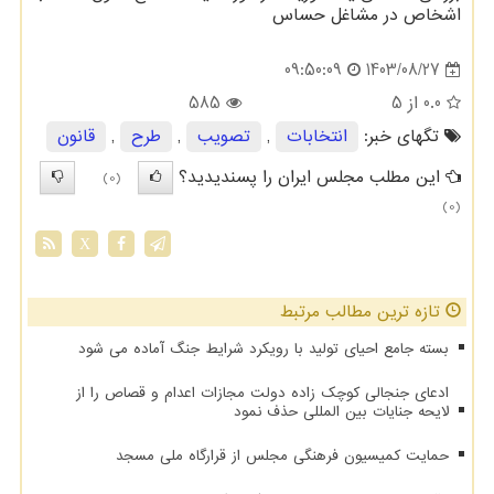
اشخاص در مشاغل حساس
1403/08/27
09:50:09
0.0
از 5
585
تگهای خبر:
انتخابات
,
تصویب
,
طرح
,
قانون
این مطلب مجلس ایران را پسندیدید؟
(0)
(0)
X
تازه ترین مطالب مرتبط
بسته جامع احیای تولید با رویکرد شرایط جنگ آماده می شود
ادعای جنجالی کوچک زاده دولت مجازات اعدام و قصاص را از
لایحه جنایات بین المللی حذف نمود
حمایت کمیسیون فرهنگی مجلس از قرارگاه ملی مسجد