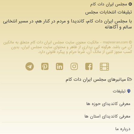
مجلس ایران دات كام
تبلیغات انتخابات مجلس
با مجلس ایران دات کام، کاندیدا و مردم در کنار هم، در مسیر انتخابی
سالم و آگاهانه
majlesiran.com - مالکیت معنوی سایت مجلس ایران دات كام متعلق به مالکین
آن می باشد. هرگونه کپی برداری از ظاهر و محتوای سایت مجلس ایران، بدون
کسب مجوز کتبی از مالک آن، شرعا حرام و پیگرد قانونی دارد.
میانبرهای مجلس ایران دات کام
تبلیغات
معرفی کاندیدای حوزه ها
معرفی کاندیدای استان ها
درباره ما