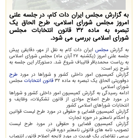
به گزارش مجلس ایران دات کام، در جلسه علنی
امروز مجلس شورای اسلامی، طرح الحاق یک
تبصره به ماده ۳۲ قانون انتخابات مجلس
شورای اسلامی بررسی می شود.
به گزارش
مجلس
ایران دات کام به نقل از مهر، دقایقی پیش
جلسه علنی امروز (یکشنبه ۲۷ آبان ماه) مجلس شورای اسلامی
به ریاست محمدباقر قالیباف شروع شد. دستورکار این جلسه به
شرح زیر است:
گزارش کمیسیون امور داخلی کشور و شوراها در مورد
طرح
دوفوریتی الحاق یک تبصره به ماده ۳۲
قانون
انتخابات
مجلس
شورای اسلامی
ادامه رسیدگی به گزارش کمیسیون امور داخلی کشور و شوراها
در مورد طرح اصلاح موادی از قانون تشکیلات، وظایف و
انتخابات شوراهای اسلامی کشور
گزارش کمیسیون قضایی و حقوقی در مورد طرح لیست قوانین
و احکام نامعتبر در حوزه تجارت
گزارش کمیسیون قضایی و حقوقی در مورد طرح لیست
تصویب نامه های قانونی نامعتبر دوره فترت
بررسی تقاضای یک فوریت در مورد لایحه اصلاح قانون انتصاب