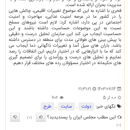
مدیریت بحران ارائه شده است.
فخری با اشاره به این که موضوع تغییرات اقلیمی، چالش هایی
را در کشور ما در عرصه امنیت غذایی، مهاجرت و امنیت
اجتماعی در پی دارد، اشاره کرد: لازم است نیروهای مسلح
نسبت به این موضوعات حساسیت داشته باشند و این
حساسیت ایجاب می کند این سازمان تحلیل درست و دقیقی
با پیش بینی های طولانی مدت برای منطقه در دسترس داشته
باشد. باران های سیل آسا و تغییرات ناگهانی دما ایجاب می
کند که ما با ابزارهایی که در اختیار داریم، این اتفاقات را رصد
نماییم و تحلیل های درست و روزآمدی را برای تصمیم گیری
های حکیمانه در اختیار مسؤولان رده های مختلف قرار دهیم.
1403/07/14
21:31:21
0.0
از 5
702
تگهای خبر:
دولت
,
سایت
,
طرح
این مطلب مجلس ایران را پسندیدید؟
(0)
(0)