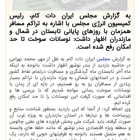
به گزارش مجلس ایران دات کام، رئیس
کمیسیون انرژی مجلس با اشاره به تراکم مسافر
همزمان با روزهای پایانی تابستان در شمال و
مازندران اظهار داشت: نوسانات سوخت تا حد
امکان رفع شده است.
به گزارش
مجلس
ایران دات کام به نقل از مهر، محمد بهرامی
در حاشیه بازدید از بندر نوشهر اظهار داشت: باتوجه به اینکه
ماه آخر تابستان ماه گردشگری و مسافرت درتمام نقاط کشور
است و در استانهای شمالی به ویژه مازندران با تراکم بسیار
زیادی از مسافران رو به رو هستیم، در بازه ای از زمان با
نوسانات سوخت رسانی مواجه شدیم که با بررسی ها و
اقداماتی که صورت گرفت این نوسانات را تا حد امکان رفع
کرده ایم.
وی اضافه کرد: از آنجا که این بازدید بمنظور شناخت منابع و
زیرساخت ها و نیازها در استان مازندران به ویژه غرب آن
صورت گرفته، باید شرکت ملی پخش فراورده های نفتی چالوس
و منطقه ویژه اقتصادی بندر نوشهر که مانند حلقه های وابسته
به هم، متصل هستند باتوجه به ظرفیتهای خوبی که دارند، یک