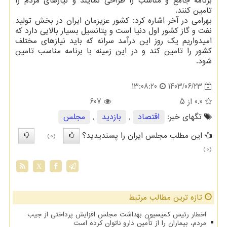
برنامه جامع و مناسب را طراحی نمایند و نیازهای مردم را
تامین کنند.
بهرامی در آخر اشاره کرد: کشور عزیزمان ایران در بخش تولید
نفت و گاز کشور اول دنیا است و پتانسیل بسیار بالایی دارد که
امیدواریم یک روز این درآمد سرانه که باید نیازهای مختلف
کشور را تامین کند و در این زمینه با برنامه مناسب تامین
شود.
1403/06/23
13:08:20
0.0
از 5
607
تگهای خبر:
اقتصاد
,
بازدید
,
مجلس
این مطلب مجلس ایران را پسندیدید؟
(0)
(0)
X
تازه ترین مطالب مرتبط
اخطار رئیس کمیسیون بهداشت مجلس افزایش پرداختی از جیب
مردم، بیماران را از تأمین دارو ناتوان کرده است