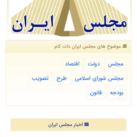
موضوع های مجلس ایران دات كام
مجلس
دولت
اقتصاد
مجلس شورای اسلامی
طرح
تصویب
بودجه
قانون
اخبار مجلس ایران