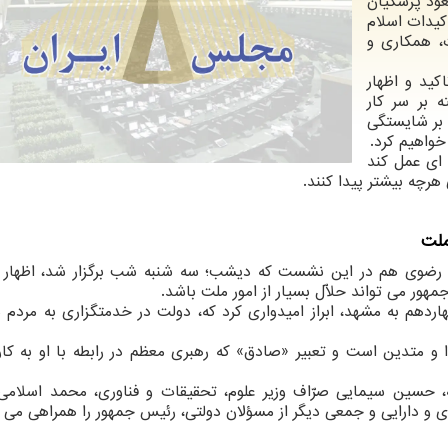
عود پزشکیان
کیدات اسلام
، همکاری و
کید و اظهار
ه بر سر کار
 بر شایستگی
خواهیم کرد.
ای عمل کند
رچه بیشتر پیدا کنند.
ملت
رضوی هم در این نشست که دیشب؛ سه شنبه شب برگزار شد، اظهار 
 امور ملت باشد.
دهم به مشهد، ابراز امیدواری کرد که، دولت در خدمتگزاری به مردم
 متدین است و تعبیر «صادق» که رهبری معظم در رابطه با او به کار 
 حسین سیمایی صرّاف وزیر علوم، تحقیقات و فناوری، محمد اسلام
دی و دارایی و جمعی دیگر از مسؤلان دولتی، رئیس جمهور را همراهی می ک