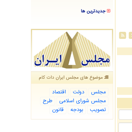
جدیدترین ها
موضوع های مجلس ایران دات كام
مجلس
دولت
اقتصاد
مجلس شورای اسلامی
طرح
تصویب
بودجه
قانون