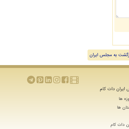
گشت به مجلس ایران
ایران دات کام
زه ها
تان ها
 دات كام