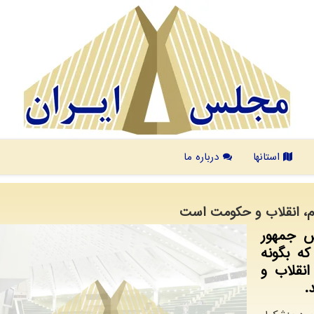
استانها
درباره ما
، انقلاب و حکومت است
س جمهور
ه بگونه
نقلاب و
.