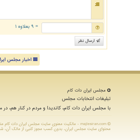
= ۹ بعلاوه ۱
ارسال نظر
اخبار مجلس ایرا
مجلس ایران دات كام
تبلیغات انتخابات مجلس
با مجلس ایران دات کام، کاندیدا و مردم در کنار هم، در م
majlesiran.com - مالکیت معنوی سایت مجلس ایران دات ك
محتوای سایت مجلس ایران، بدون کسب مجوز کتبی از مالک آن، شرعا ح