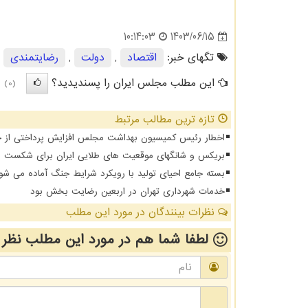
1403/06/15
10:14:03
تگهای خبر:
اقتصاد
,
دولت
,
رضایتمندی
,
این مطلب مجلس ایران را پسندیدید؟
(0)
تازه ترین مطالب مرتبط
اخطار رئیس کمیسیون بهداشت مجلس افزایش پرداختی از جیب 
بریکس و شانگهای موقعیت های طلایی ایران برای شکست د
بسته جامع احیای تولید با رویکرد شرایط جنگ آماده می شو
خدمات شهرداری تهران در اربعین رضایت بخش بود
نظرات بینندگان در مورد این مطلب
لطفا شما هم
در مورد این مطلب
نظر 