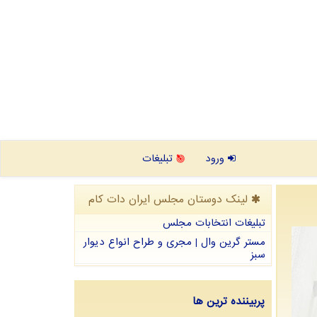
ورود
تبلیغات
لینک دوستان مجلس ایران دات كام
تبلیغات انتخابات مجلس
مستر گرین وال | مجری و طراح انواع دیوار
سبز
پربیننده ترین ها