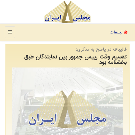
منو
تبلیغات
قالیباف در پاسخ به تذكری:
تقسیم وقت رییس جمهور بین نمایندگان طبق
بخشنامه بود