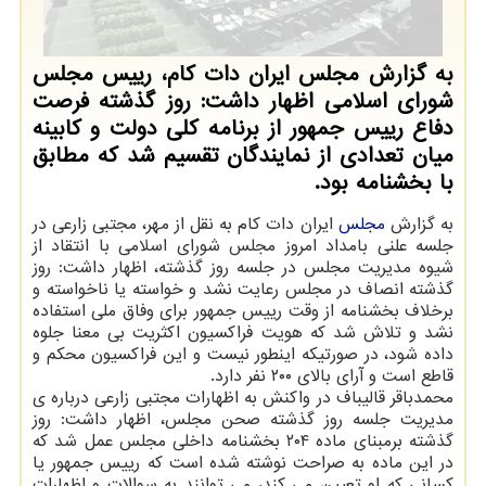
به گزارش مجلس ایران دات کام، رییس مجلس
شورای اسلامی اظهار داشت: روز گذشته فرصت
دفاع رییس جمهور از برنامه کلی دولت و کابینه
میان تعدادی از نمایندگان تقسیم شد که مطابق
با بخشنامه بود.
به گزارش
مجلس
ایران دات کام به نقل از مهر، مجتبی زارعی در
جلسه علنی بامداد امروز مجلس شورای اسلامی با انتقاد از
شیوه مدیریت مجلس در جلسه روز گذشته، اظهار داشت: روز
گذشته انصاف در مجلس رعایت نشد و خواسته یا ناخواسته و
برخلاف بخشنامه از وقت رییس جمهور برای وفاق ملی استفاده
نشد و تلاش شد که هویت فراکسیون اکثریت بی معنا جلوه
داده شود، در صورتیکه اینطور نیست و این فراکسیون محکم و
قاطع است و آرای بالای ۲۰۰ نفر دارد.
محمدباقر قالیباف در واکنش به اظهارات مجتبی زارعی درباره ی
مدیریت جلسه روز گذشته صحن مجلس، اظهار داشت: روز
گذشته برمبنای ماده ۲۰۴ بخشنامه داخلی مجلس عمل شد که
در این ماده به صراحت نوشته شده است که رییس جمهور یا
کسانی که او تعیین می کند، می توانند به سوالات و اظهارات