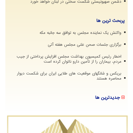
دشمن صهیونیستی شکست سختی در لبنان خواهد خورد
پربحث ترین ها
واکنش یک نماینده مجلس به توافق سه جانبه مکه
برگزاری جلسات صحن علنی مجلس هفته آتی
اخطار رئیس کمیسیون بهداشت مجلس افزایش پرداختی از جیب
مردم، بیماران را از تأمین دارو ناتوان کرده است
بریکس و شانگهای موقعیت های طلایی ایران برای شکست دیوار
محاصره هستند
جدیدترین ها