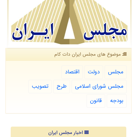
موضوع های مجلس ایران دات كام
مجلس
دولت
اقتصاد
مجلس شورای اسلامی
طرح
تصویب
بودجه
قانون
اخبار مجلس ایران