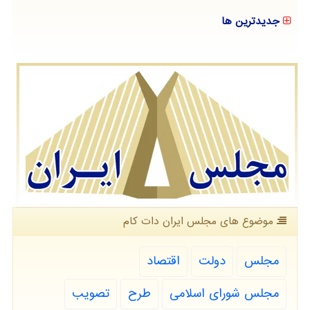
جدیدترین ها
موضوع های مجلس ایران دات كام
مجلس
دولت
اقتصاد
مجلس شورای اسلامی
طرح
تصویب