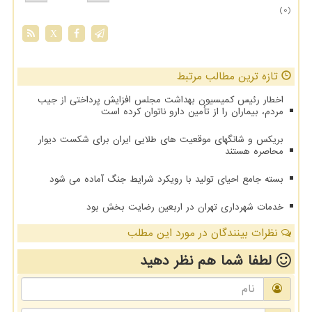
(0)
X
تازه ترین مطالب مرتبط
اخطار رئیس کمیسیون بهداشت مجلس افزایش پرداختی از جیب
مردم، بیماران را از تأمین دارو ناتوان کرده است
بریکس و شانگهای موقعیت های طلایی ایران برای شکست دیوار
محاصره هستند
بسته جامع احیای تولید با رویکرد شرایط جنگ آماده می شود
خدمات شهرداری تهران در اربعین رضایت بخش بود
نظرات بینندگان در مورد این مطلب
لطفا شما هم
نظر دهید