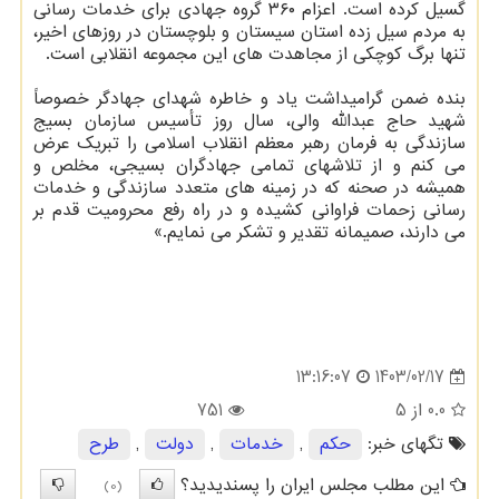
گسیل کرده است. اعزام ۳۶۰ گروه جهادی برای خدمات رسانی
به مردم سیل زده استان سیستان و بلوچستان در روزهای اخیر،
تنها برگ کوچکی از مجاهدت های این مجموعه انقلابی است.
بنده ضمن گرامیداشت یاد و خاطره شهدای جهادگر خصوصاً
شهید حاج عبدالله والی، سال روز تأسیس سازمان بسیج
سازندگی به فرمان رهبر معظم انقلاب اسلامی را تبریک عرض
می کنم و از تلاشهای تمامی جهادگران بسیجی، مخلص و
همیشه در صحنه که در زمینه های متعدد سازندگی و خدمات
رسانی زحمات فراوانی کشیده و در راه رفع محرومیت قدم بر
می دارند، صمیمانه تقدیر و تشکر می نمایم.»
1403/02/17
13:16:07
0.0
از 5
751
تگهای خبر:
حكم
,
خدمات
,
دولت
,
طرح
این مطلب مجلس ایران را پسندیدید؟
(0)