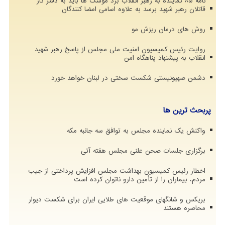
نامه ۸۵ نماینده به رهبر انقلاب برد موشک ها باید به دفتر کار
قاتلان رهبر شهید برسد به علاوه اسامی امضا کنندگان
روش های درمان ریزش مو
روایت رئیس کمیسیون امنیت ملی مجلس از پاسخ رهبر شهید
انقلاب به پیشنهاد پناهگاه امن
دشمن صهیونیستی شکست سختی در لبنان خواهد خورد
پربحث ترین ها
واکنش یک نماینده مجلس به توافق سه جانبه مکه
برگزاری جلسات صحن علنی مجلس هفته آتی
اخطار رئیس کمیسیون بهداشت مجلس افزایش پرداختی از جیب
مردم، بیماران را از تأمین دارو ناتوان کرده است
بریکس و شانگهای موقعیت های طلایی ایران برای شکست دیوار
محاصره هستند