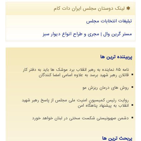
لینک دوستان مجلس ایران دات كام
تبلیغات انتخابات مجلس
مستر گرین وال | مجری و طراح انواع دیوار سبز
پربیننده ترین ها
نامه ۸۵ نماینده به رهبر انقلاب برد موشک ها باید به دفتر کار
قاتلان رهبر شهید برسد به علاوه اسامی امضا کنندگان
روش های درمان ریزش مو
روایت رئیس کمیسیون امنیت ملی مجلس از پاسخ رهبر شهید
انقلاب به پیشنهاد پناهگاه امن
دشمن صهیونیستی شکست سختی در لبنان خواهد خورد
پربحث ترین ها