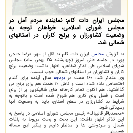
مجلس ایران دات کام: نماینده مردم آمل در
مجلس شورای اسلامی، خواهان توجه به
وضعیت کشاورزان و برنج کاران در استانهای
شمالی شد.
به گزارش
مجلس
ایران دات کام به نقل از مهر، «رضا حاجی
پور» در جلسه علنی امروز (چهارشنبه ۲۵ بهمن ماه) مجلس
شورای اسلامی طی تذکر شفاهی، اظهار داشت: وضعیت برنج
کاران و کشاورزان در استانهای شمالی خوب نیست.
وی متذکر شد: ۱۶۰ همت در
بودجه
سال آینده برای گندم
اختصاص داده شده است و کاش ۲۰ همت هم برای برنج می
گذاشتید. هم اکنون تمام کارخانه های شالیکوبی پر از برنج
است و فصل برنج کاری هم شروع شده است و باتوجه به
شرایط بد کشاورزان در سطح استان، باید به وضعیت آنها
رسیدگی شود.
«محمدباقر قالیباف» رئیس مجلس شورای اسلامی در پاسخ به
این تذکر اظهار داشت: این بحث و بحث مربوط به باغات
شمال و سردرختی ها را مدنظر داریم و پیگیر این مساله
هستیم.