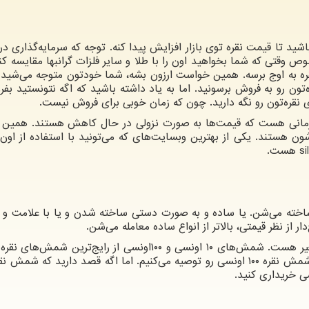
شید تا قیمت نقره توی بازار افزایش پیدا کنه. توجه که سرمایه‌گذاری در 
قتی که شما بخواهید اون را با طلا و سایر فلزات گرانبها مقایسه کنی
ره به اوج برسه. همین خواست ارزون بشه، شما خودتون متوجه می‌شید 
ون رو به فروش برسونید. اما به یاد داشته باشید که اگه نتونستید بفر
ره‌تون رو نگه دارید. چون که زمان خوبی برای فروش نیست.
زمانی هست که قیمت‌ها به صورت نزولی در حال کاهش هستند. همین
ستند. یکی از بهترین وبسایت‌های که می‌تونید با استفاده از اون
si
هست.
ساخته می‌شن. یا ساده و به صورت دستی ساخته شدن و یا با علامت و
از نظر قیمتی، بالاتر از انواع ساده معامله می‌شن.
وزن شمش نقره معمولا از ۱ اونس تا ۵۰۰۰ اونس متغیر هست. شمش‌های ۱۰ اونسی و ۱۰۰اونسی از رایج‌ترین
در بازار هست. اگه به دنبال سود خود هستید، خرید شمش نقره ۱۰۰ اونسی رو توصیه می‌کنیم. اما اگه قصد دارید که