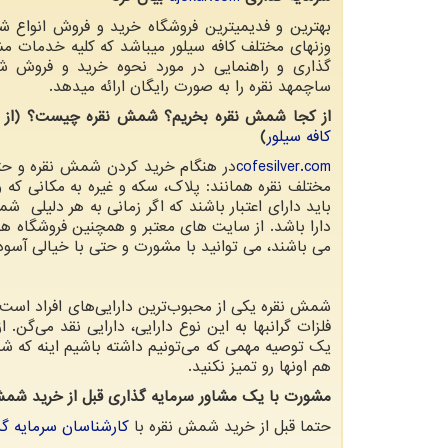
بهترین و فدیمیترین فروشگاه خرید و فروش انواع 
وزنهای مختلف کافه سیلور میباشد که کلیه خدمات مش
گذاری و راهنمایی در مورد نحوه خرید و فروش 
ساچمهد نقره را به صورت رایگان ارائه میدهد.
از کجا شمش نقره بخریم؟ شمش نقره چیست؟ (از
کافه سیلور
)
cofesilver.com
در هنگام خرید کردن شمش نقره و ح
مختلف نقره همانند: پلاک، سکه و غیره به مکانی ک
باید دارای اعتبار باشند که اگر زمانی به هر دلیلی 
دارا باشد. از سایت های معتبر و همچنین فروشگاه های 
می باشند، می توانید با مشورت و حتی با خیالی آسوده
شمش نقره یکی از محبوب‌ترین دارایی‌های افراد است ک
فلزات گرانبها به این نوع دارایی، دارایی نقد می‌گ
یک توصیه مهمی که می‌تونیم داشته باشیم اینه که
هم اونها رو تمیز نکنید.
مشورت با یک مشاور سرمایه گذاری قبل از خرید شمش
حتما قبل از خرید شمش نقره با
کارشناسان سرمایه گ