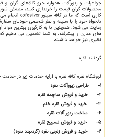
جواهرات و زیورآلات همواره جزو کالاهای گران 
محصولات گران قیمت را خریداری کنید، مطمئن شوی
کاری است که ما در کافه سیلور
cofesilver
انجام می د
دلخواه خود را با سلیقه و نظر شخصی خودتان سفار
رعایت می شود. همچنین با به کارگیری بهترین مواد او
های مدرن و پیشرفته، به شما تضمین می دهیم که 
نظیری نیز خواهد داشت.
گردنبند نقره
فروشگاه نقره کافه نقره با ارايه خدمات زیر در خدم
1- طراحی زیورآلات نقره
2- خرید و فروش ساچمه نقره
3- خرید و فروش نقره خام
4- ساخت زیور آلات نقره
5- خرید و فروش تسبیح نقره
6- خرید و فروش زنجی نقره (گردنبند نقره)