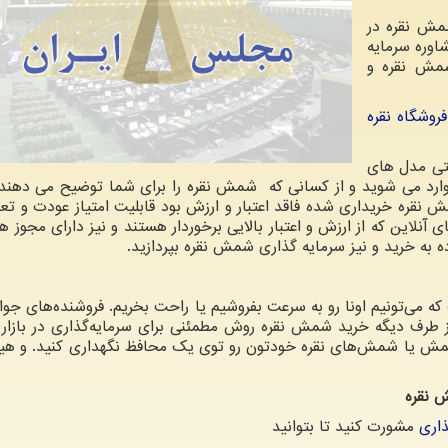
شمش نقره در
اوره سرمایه
شمش نقره و
فروشگاه نقره
تی مدل های
ه وارد می شوید و از کسانی که شمش نقره را برای شما توضیح می دهن
شمش نقره خریداری شده فاقد اعتبار و ارزش بود قابلیت امتیاز عودت و تع
آنلاین که از ارزش و اعتبار بالایی برخوردار هستند و نیز دارای مجوز ها
 به خرید و نیز سرمایه گذاری شمش نقره بپردازید.
ه می‌تونیم اونا رو به سرعت بفروشیم یا راحت بخریم. فروشنده‌های جوا
ن. از طرف دیگه خرید شمش نقره روش مطمئنی برای سرمایه‌گذاری در بازا
 شمش یا شمش‌های نقره خودتون رو توی یک محافظ نگهداری کنید. و ه
 نقره
ذاری
مشورت کنید تا بتوانید