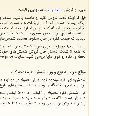
خرید و فروش
شمش‌ نقره
به بهترین قیمت
قبل از اینکه قصد فروش نقره رو داشته باشید، منتظر با
اینکه پرسود هست، اما کمی بی‌ثبات هم هست. بخصوص و
نگرانی خودتون اضافه کنید. پس اجازه بدید قیمت نق
نقطه، نقطه اوج بوده. پس همین جاست که باید نقره‌ت
دیدید که قیمت نقره در حال سقوط هست، شمس‌های نق
بر عکس بهترین زمان برای خرید شمش نقره همون 
که همه از شدت ترسدر حال فروش شمش‌های خودشون ه
لحظه‌ای نقره رو توی دنیا بررسی کنید، سایت
lverprice
موقع خرید به نوع و وزن شمش نقره توجه کنید
شمش‌های نقره موجود توی بازار معمولا در دو نوع 
تزئین خاصی. نکته قابل توجه اینه که شمش‌های طرح‌دار 
زودتر به فروش برسه، می‌تونید شمش نقره ۱ تا ۱۰ اونسی خریداری کنید.