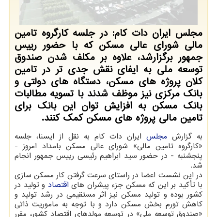
مجلس ایران دات کام: در جلسه کارگروه تامین
مالی شورای عالی مسکن که با حضور رییس
جمهور برگزارشد، علاوه بر مکلف شدن صندوق
توسعه ملی به ایفای نقش جدی تر در تامین
کلان پروژه های مسکن، دستگاه های دولتی و
بانک مرکزی نیز موظف شدند با تسویه مطالبات
بانک مسکن به افزایش توان این بانک برای
تامین مالی پروژه های مسکن کمک کنند.
به گزارش
مجلس
ایران دات کام به نقل از ایسنا، جلسه
«کارگروه تامین مالی» شورای عالی مسکن بامداد امروز -
پنجشنبه - در حضور سید ابراهیم رئیسی رییس جمهور انجام
شد.
در این نشست اعضا در راستای سرعت گرفتن کار مسکن سازی
با تأکید بر این که مسکن جزء پیشران های
اقتصاد
و تولید در
کشور بوده و تولید مسکن نیز اثر مستقیمی در رشد تولید و
کاهش تورم بخش مسکن دارد و با توجه به ماموریت ذاتی
«صندوق توسعه ملی» در توسعه مولدهای اقتصاد کشور، مقرر