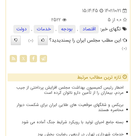
1402/10/21
15:14:45
0.0
از 5
2522
تگهای خبر:
اقتصاد
,
بودجه
,
خدمات
,
دولت
این مطلب مجلس ایران را پسندیدید؟
(0)
(0)
X
تازه ترین مطالب مرتبط
اخطار رئیس کمیسیون بهداشت مجلس افزایش پرداختی از جیب
مردم، بیماران را از تأمین دارو ناتوان کرده است
بریکس و شانگهای موقعیت های طلایی ایران برای شکست دیوار
محاصره هستند
بسته جامع احیای تولید با رویکرد شرایط جنگ آماده می شود
خدمات شهرداری تهران در اربعین رضایت بخش بود