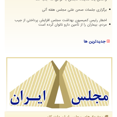
برگزاری جلسات صحن علنی مجلس هفته آتی
اخطار رئیس کمیسیون بهداشت مجلس افزایش پرداختی از جیب
مردم، بیماران را از تأمین دارو ناتوان کرده است
جدیدترین ها
موضوع های مجلس ایران دات كام