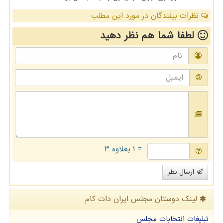
نظرات بینندگان در مورد این مطلب
لطفا شما هم
نظر دهید
= ۱ بعلاوه ۳
ارسال نظر
لینک دوستان مجلس ایران دات كام
تبلیغات انتخابات مجلس