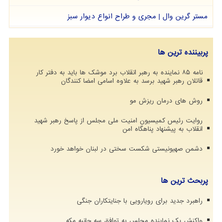
مستر گرین وال | مجری و طراح انواع دیوار سبز
پربیننده ترین ها
نامه ۸۵ نماینده به رهبر انقلاب برد موشک ها باید به دفتر کار
قاتلان رهبر شهید برسد به علاوه اسامی امضا کنندگان
روش های درمان ریزش مو
روایت رئیس کمیسیون امنیت ملی مجلس از پاسخ رهبر شهید
انقلاب به پیشنهاد پناهگاه امن
دشمن صهیونیستی شکست سختی در لبنان خواهد خورد
پربحث ترین ها
راهبرد جدید برای رویارویی با جنایتکاران جنگی
واکنش یک نماینده مجلس به توافق سه جانبه مکه