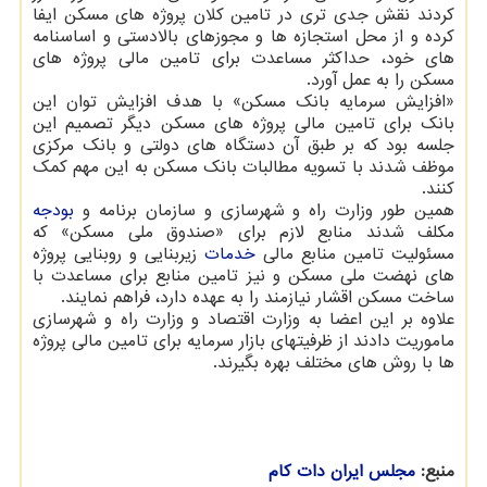
کردند نقش جدی تری در تامین کلان پروژه های مسکن ایفا
کرده و از محل استجازه ها و مجوزهای بالادستی و اساسنامه
های خود، حداکثر مساعدت برای تامین مالی پروژه های
مسکن را به عمل آورد.
«افزایش سرمایه بانک مسکن» با هدف افزایش توان این
بانک برای تامین مالی پروژه های مسکن دیگر تصمیم این
جلسه بود که بر طبق آن دستگاه های دولتی و بانک مرکزی
موظف شدند با تسویه مطالبات بانک مسکن به این مهم کمک
کنند.
همین طور وزارت راه و شهرسازی و سازمان برنامه و
بودجه
مکلف شدند منابع لازم برای «صندوق ملی مسکن» که
مسئولیت تامین منابع مالی
خدمات
زیربنایی و روبنایی پروژه
های نهضت ملی مسکن و نیز تامین منابع برای مساعدت با
ساخت مسکن اقشار نیازمند را به عهده دارد، فراهم نمایند.
علاوه بر این اعضا به وزارت اقتصاد و وزارت راه و شهرسازی
ماموریت دادند از ظرفیتهای بازار سرمایه برای تامین مالی پروژه
ها با روش های مختلف بهره بگیرند.
منبع:
مجلس ایران دات كام