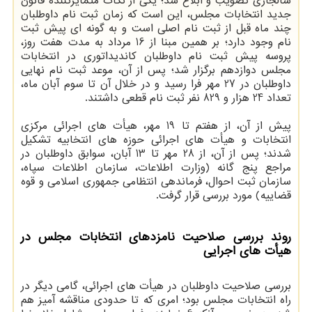
سالجاری تصویب و ابلاغ شد؛ یکی از نکات متمایزکننده قانون
جدید انتخابات مجلس، این است که زمان ثبت نام داوطلبان
چند ماه قبل از ثبت نام اصلی است و به گونه ای پیش ثبت
نام وجود دارد؛ بر همین مبنا از 16 مرداد به مدت هفت روز،
پروسه پیش ثبت نام داوطلبان کاندیداتوری در انتخابات
مجلس دوازدهم برگزار شد؛ پس از آن، موعد ثبت نام نهایی
داوطلبان در 27 مهر فرا رسید و در خلال آن تا سوم آبان ماه،
تعداد 24 هزار و 829 نفر ثبت نام قطعی داشتند.
پیش از آن، از هفتم تا 19 مهر، هیأت های اجرائی مرکزی
انتخابات و هیأت های اجرائی حوزه های انتخابیه تشکیل
شدند؛ پس از آن، از 28 مهر تا 13 آبان، سوابق داوطلبان در
مراجع پنج گانه (وزارت اطلاعات، سازمان اطلاعات سپاه،
سازمان ثبت احوال، فرماندهی انتظامی جمهوری اسلامی و قوه
قضاییه) مورد بررسی قرار گرفت.
روند بررسی صلاحیت نامزدهای انتخابات مجلس در
هیأت های اجرایی
بررسی صلاحیت داوطلبان در هیأت های اجرائی، گامی دیگر در
راه انتخابات مجلس بود؛ امری که تا حدودی مناقشه آمیز هم