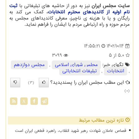
سایت مجلس ایران
نیز به دور از حاشیه های تبلیغاتی با
ثبت
نام اولیه از کاندیدهای محترم انتخابات
، کمک می کند به
رایگان و یا با هزینه ی ناچیز، معرفی کاندیداهای مجلس به
مردم حوزه و راه ارتباطی مردم با ایشان را فراهم نماید.
1402/10/14
14:55:21
5.0
از 5
3099
تگهای خبر:
مجلس شورای اسلامی
,
مجلس دوازدهم
,
انتخابات
,
تبلیغات انتخاباتی
این مطلب مجلس ایران را پسندیدید؟
(3)
(0)
X
تازه ترین مطالب مرتبط
قصاص عاملان شهادت رهبر شهید انقلاب، راهبرد قطعی ایران است