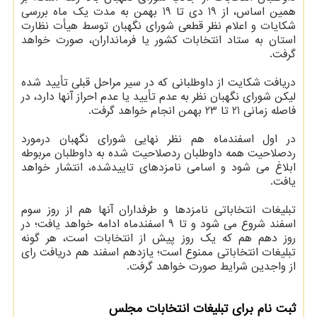
همین اساس، از 19 دی تا 19 بهمن به مدت یک ماه بررسی
شکایات و اعلام نظر قطعی شورای نگهبان توسط هیأت نظارت
استان به ستاد انتخابات کشور یا فرمانداران، صورت خواهد
گرفت.
دریافت شکایت از داوطلبانی که در سیر مراحل قبلی تأیید شده
لیکن شورای نگهبان نظر به عدم تأیید یا عدم احراز آنها دارد، در
فاصله زمانی 21 تا 23 بهمن انجام خواهد گرفت.
در اول اسفندماه هم نظر نهایی شورای نگهبان درمورد
ردصلاحیت همه داوطلبان ردصلاحیت شده به داوطلبان مربوطه
ابلاغ می شود و اسامی نامزدهای تاییدشده، انتشار خواهد
یافت.
تبلیغات انتخاباتی نامزدها و طرفداران آنها هم از روز سوم
اسفند شروع می شود و تا 9 اسفندماه ادامه خواهد یافت؛ در
روز دهم هم که یک روز پیش از انتخابات است، هر گونه
تبلیغات انتخاباتی ممنوع است؛ یازدهم اسفند هم دریافت رای
از واجدین شرایط صورت خواهد گرفت.
ثبت نام برای تبلیغات انتخابات مجلس