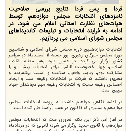
فردا و پس فردا نتایج بررسی صلاحیت‌
نامزدهای انتخابات مجلس دوازدهم، توسط
هیات‌های نظارت استانی اعلام می شود. در
ادامه به فرایند انتخابات و تبلیغات کاندیداهای
مجلس شورای اسلامی می پردازیم.
انتخابات دوازدهمین دوره مجلس شورای اسلامی و ششمین
دوره مجلس خبرگان رهبری، روز جمعه 11 اسفندماه در سراسر
کشور برگزار می گردد. در همین باره، رهبر معظم انقلاب
اسلامی، چهار خصوصیت الزامی برای انتخابات پیش رو را
مشارکت قوی، رقابت واقعی، سلامت و امنیت برشمردند و
تصریح داشتند که شرکت در انتخابات وظیفه است و ایجاد
احساس وظیفه نسبت به انتخابات وظیفه مهم مجاهدان جهاد
تبیین است.
در ادامه نگاهی خواهیم داشت به پروسه انتخابات مجلس
دوازدهم و مسیری که تاکنون در همین راستا طی شده است.
در آغاز امر، ذکر این نکته ضروری ست که انتخابات مجلس
دوازدهم، با قانون جدید برگزار می شود؛ قانونی که در مردادماه