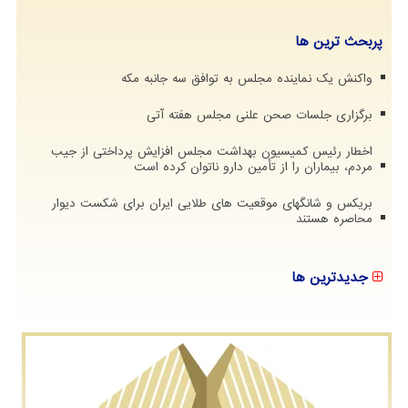
پربحث ترین ها
واکنش یک نماینده مجلس به توافق سه جانبه مکه
برگزاری جلسات صحن علنی مجلس هفته آتی
اخطار رئیس کمیسیون بهداشت مجلس افزایش پرداختی از جیب
مردم، بیماران را از تأمین دارو ناتوان کرده است
بریکس و شانگهای موقعیت های طلایی ایران برای شکست دیوار
محاصره هستند
جدیدترین ها