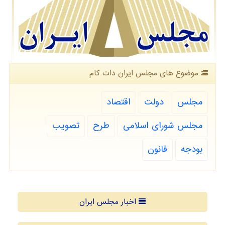
موضوع های مجلس ایران دات كام
مجلس
دولت
اقتصاد
مجلس شورای اسلامی
طرح
تصویب
بودجه
قانون
اخبار مجلس ایران