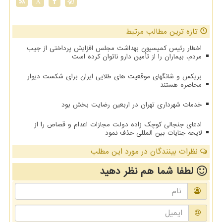
X
تازه ترین مطالب مرتبط
اخطار رئیس کمیسیون بهداشت مجلس افزایش پرداختی از جیب
مردم، بیماران را از تأمین دارو ناتوان کرده است
بریکس و شانگهای موقعیت های طلایی ایران برای شکست دیوار
محاصره هستند
خدمات شهرداری تهران در اربعین رضایت بخش بود
ادعای جنجالی کوچک زاده دولت مجازات اعدام و قصاص را از
لایحه جنایات بین المللی حذف نمود
نظرات بینندگان در مورد این مطلب
لطفا شما هم
نظر دهید